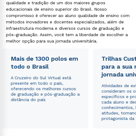
qualidade e tradição de um dos maiores grupos
educacionais de ensino superior do Brasil. Nosso
compromisso é oferecer ao aluno qualidade de ensino com
métodos inovadores e docentes especializados, além de
infraestrutura moderna e diversos cursos de graduação e
pós-graduação. Assim, você tem a liberdade de escolher a
melhor opção para sua jornada universitária.
Mais de 1300 polos em
Trilhas Cus
todo o Brasil
para a sua
jornada uni
A Cruzeiro do Sul Virtual está
presente em todo o país,
Atividades de e
oferecendo os melhores cursos
consideram os o
de graduação e pós-graduação a
específicos e pro
distância do país
cada aluno e de
conhecimentos, 
atitudes, tornan
protagonista da