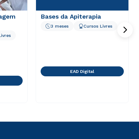
magem
Bases da Apiterapia
3 meses
Cursos Livres
ivres
EAD Digital