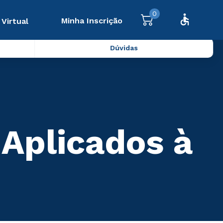
0
Minha Inscrição
 Virtual
Dúvidas
 Aplicados à