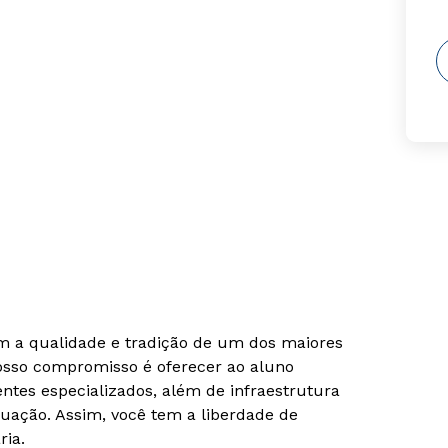
om a qualidade e tradição de um dos maiores
Nosso compromisso é oferecer ao aluno
tes especializados, além de infraestrutura
uação. Assim, você tem a liberdade de
ria.