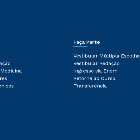
Faça Parte
o
Vestibular Múltipla Escolha
ação
Vestibular Redação
 Medicina
Ingresso via Enem
res
Retorne ao Curso
cnicos
Transferência