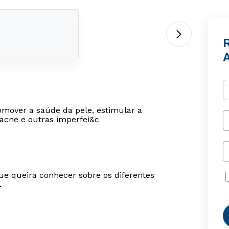
A
omover a saúde da pele, estimular a
 acne e outras imperfei&c
ue queira conhecer sobre os diferentes
.