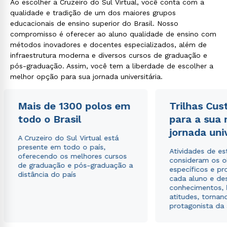
Ao escolher a Cruzeiro do Sul Virtual, você conta com a
qualidade e tradição de um dos maiores grupos
educacionais de ensino superior do Brasil. Nosso
compromisso é oferecer ao aluno qualidade de ensino com
métodos inovadores e docentes especializados, além de
infraestrutura moderna e diversos cursos de graduação e
pós-graduação. Assim, você tem a liberdade de escolher a
melhor opção para sua jornada universitária.
Mais de 1300 polos em
Trilhas Cus
todo o Brasil
para a sua
jornada uni
A Cruzeiro do Sul Virtual está
presente em todo o país,
Atividades de e
oferecendo os melhores cursos
consideram os o
de graduação e pós-graduação a
específicos e pro
distância do país
cada aluno e de
conhecimentos, 
atitudes, tornan
protagonista da