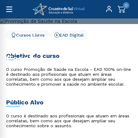
0
Cursos Livres
EAD Digital
Cursos Livres
Saúde
Promoção de Saúde na Escola
Promoção de Saúde na
Objetivo do curso
Escola
O curso Promoção de Saúde na Escola - EAD 100% on-line
é destinado aos profissionais que atuam em áreas
correlatas, bem como aos que desejam ampliar seu
conhecimento e promover a saúde no ambiente escolar.
Público Alvo
O curso é destinado aos profissionais que atuam em áreas
correlatas, bem como aos que desejam ampliar seu
conhecimento sobre o assunto.