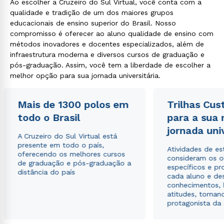
Ao escolher a Cruzeiro do Sul Virtual, você conta com a
qualidade e tradição de um dos maiores grupos
educacionais de ensino superior do Brasil. Nosso
compromisso é oferecer ao aluno qualidade de ensino com
métodos inovadores e docentes especializados, além de
infraestrutura moderna e diversos cursos de graduação e
pós-graduação. Assim, você tem a liberdade de escolher a
melhor opção para sua jornada universitária.
Mais de 1300 polos em
Trilhas Cus
todo o Brasil
para a sua
jornada uni
A Cruzeiro do Sul Virtual está
presente em todo o país,
Atividades de e
oferecendo os melhores cursos
consideram os o
de graduação e pós-graduação a
específicos e pro
distância do país
cada aluno e de
conhecimentos, 
atitudes, tornan
protagonista da