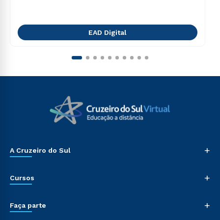
EAD Digital
+
A Cruzeiro do Sul
+
Cursos
+
Faça parte