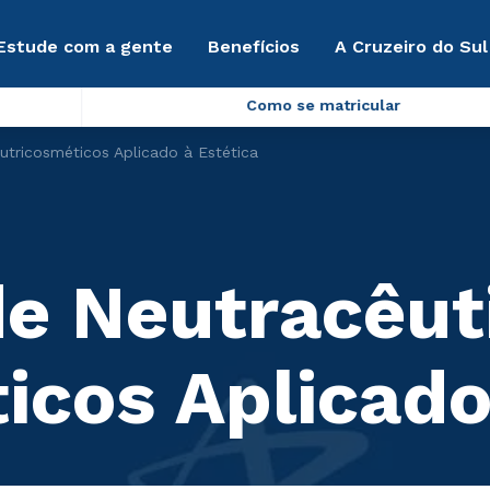
Estude com a gente
Benefícios
A Cruzeiro do Sul
Como se matricular
utricosméticos Aplicado à Estética
de Neutracêut
icos Aplicado