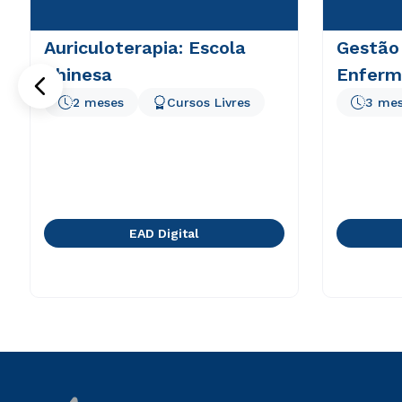
Auriculoterapia: Escola
Gestão
Chinesa
Enfer
2 meses
Cursos Livres
3 me
EAD Digital