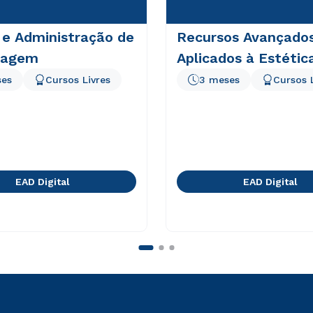
 e Administração de
Recursos Avançado
magem
Aplicados à Estétic
ses
Cursos Livres
3 meses
Cursos 
EAD Digital
EAD Digital