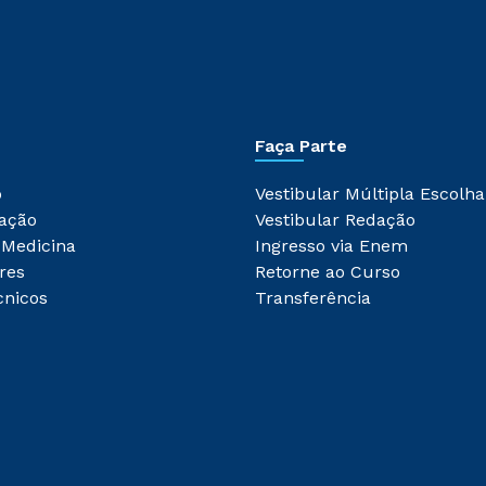
Faça Parte
o
Vestibular Múltipla Escolha
ação
Vestibular Redação
 Medicina
Ingresso via Enem
res
Retorne ao Curso
cnicos
Transferência