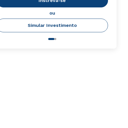
Inscreva-se
ou
Simular Investimento