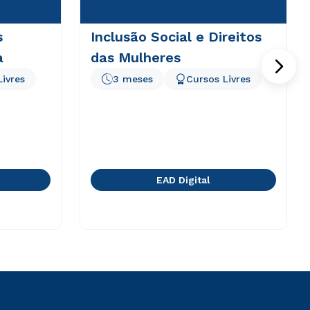
s
Inclusão Social e Direitos
a
das Mulheres
Livres
3 meses
Cursos Livres
EAD Digital