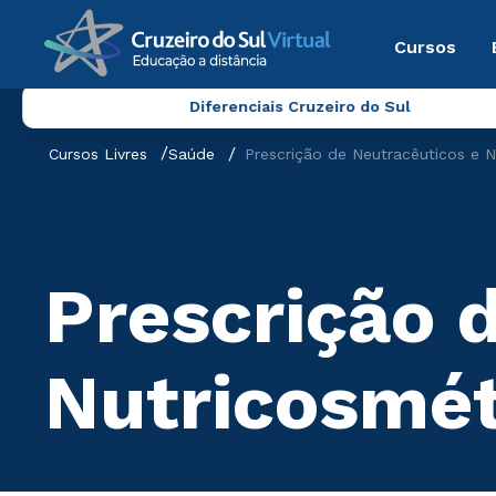
Cursos
Diferenciais Cruzeiro do Sul
Cursos Livres
Saúde
Prescrição de Neutracêuticos e N
Prescrição 
Nutricosmét