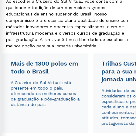
Ao escolher a Cruzeiro do Sul Virtual, você conta com a
qualidade e tradição de um dos maiores grupos
educacionais de ensino superior do Brasil. Nosso
compromisso é oferecer ao aluno qualidade de ensino com
métodos inovadores e docentes especializados, além de
infraestrutura moderna e diversos cursos de graduação e
pós-graduação. Assim, você tem a liberdade de escolher a
melhor opção para sua jornada universitária.
Mais de 1300 polos em
Trilhas Cus
todo o Brasil
para a sua
jornada uni
A Cruzeiro do Sul Virtual está
presente em todo o país,
Atividades de e
oferecendo os melhores cursos
consideram os o
de graduação e pós-graduação a
específicos e pro
distância do país
cada aluno e de
conhecimentos, 
atitudes, tornan
protagonista da