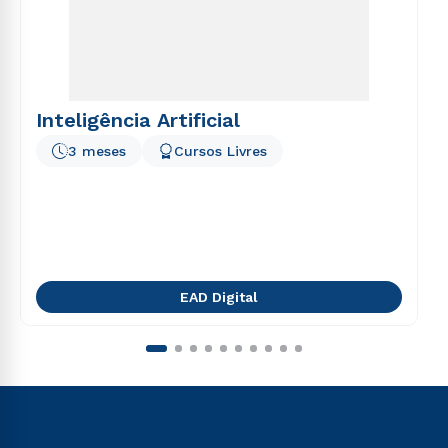
Inteligência Artificial
3 meses
Cursos Livres
EAD Digital