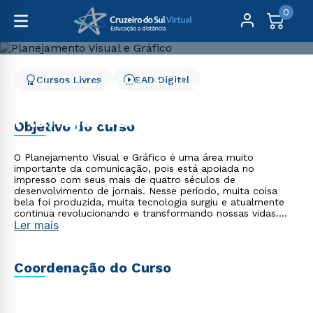
0
Cursos Livres
EAD Digital
Cursos Livres
Engenharia e Tecnologia
Planejamento Visual e Gráfico
Planejamento Visual e
Objetivo do curso
Gráfico
O Planejamento Visual e Gráfico é uma área muito
importante da comunicação, pois está apoiada no
impresso com seus mais de quatro séculos de
desenvolvimento de jornais. Nesse período, muita coisa
bela foi produzida, muita tecnologia surgiu e atualmente
continua revolucionando e transformando nossas vidas.
Ler mais
Pensar design gráfico é um desafio para produtos
impressos e eletrônicos que se apresentam com desenhos
criativos e que precisam comunicar e conquistar o público.
Em uma sociedade midiatizada, o planejamento visual
Coordenação do Curso
gráfico é essencial para o sucesso de toda comunicação
visual. Desenvolver peças gráficas é uma competência
solicitada em todas as profissões, pois se trata de
estender a capacidade comunicativa, seja como estudante,