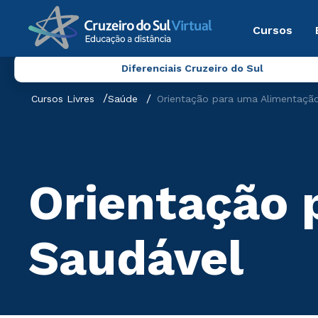
Cursos
Diferenciais Cruzeiro do Sul
Cursos Livres
Saúde
Orientação para uma Alimentaçã
Orientação 
Saudável