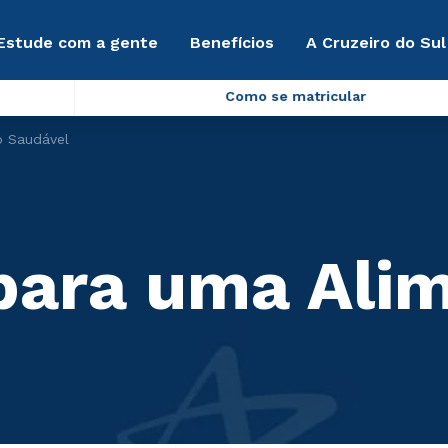
Estude com a gente
Benefícios
A Cruzeiro do Sul
Como se matricular
o Saudável
para uma Ali