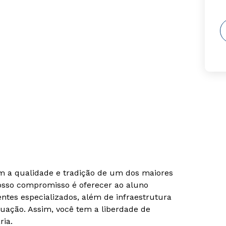
om a qualidade e tradição de um dos maiores
Nosso compromisso é oferecer ao aluno
tes especializados, além de infraestrutura
uação. Assim, você tem a liberdade de
ria.