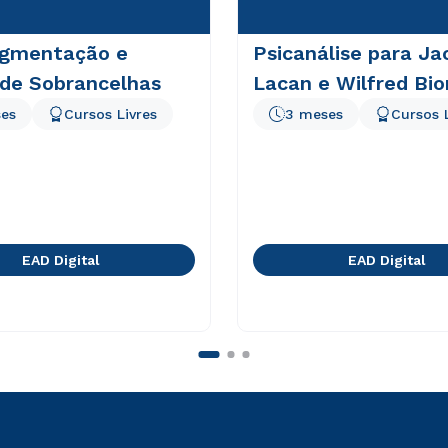
igmentação e
Psicanálise para Ja
 de Sobrancelhas
Lacan e Wilfred Bio
es
Cursos Livres
3 meses
Cursos 
EAD Digital
EAD Digital