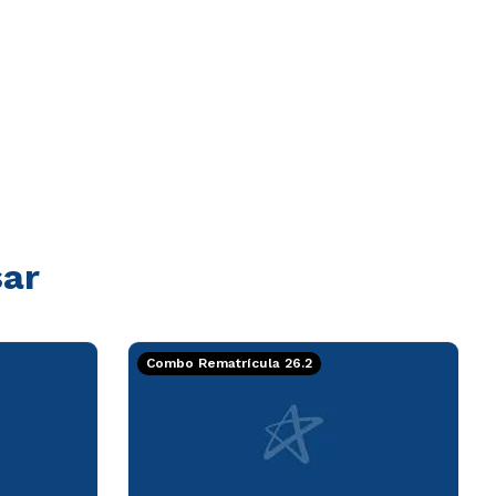
sar
Combo Rematrícula 26.2