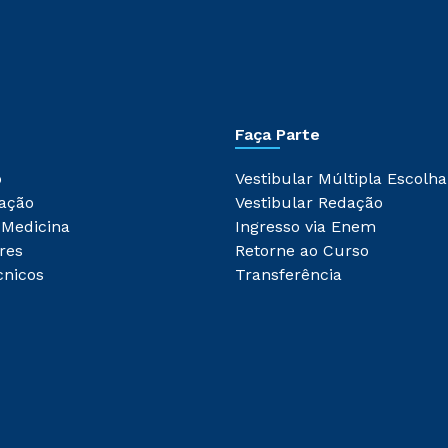
Faça Parte
o
Vestibular Múltipla Escolha
ação
Vestibular Redação
 Medicina
Ingresso via Enem
res
Retorne ao Curso
cnicos
Transferência