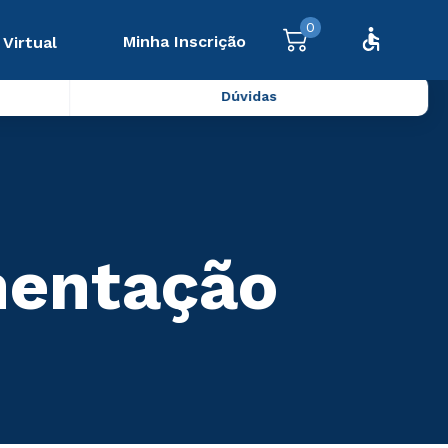
0
Minha Inscrição
 Virtual
Dúvidas
mentação