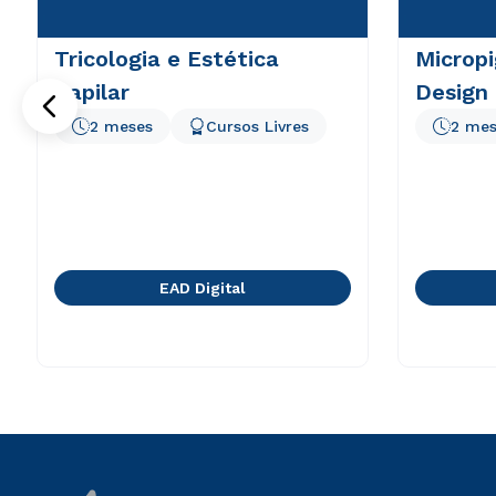
Tricologia e Estética
Microp
Capilar
Design
2 meses
Cursos Livres
2 mes
EAD Digital