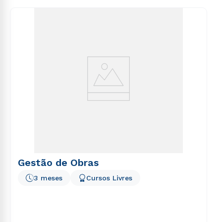
consequuntur magni dolores eos qui ratione
voluptatem sequi nesciunt.
Gestão de Obras
3 meses
Cursos Livres