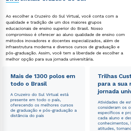
Ao escolher a Cruzeiro do Sul Virtual, você conta com a
qualidade e tradição de um dos maiores grupos
educacionais de ensino superior do Brasil. Nosso
compromisso é oferecer ao aluno qualidade de ensino com
métodos inovadores e docentes especializados, além de
infraestrutura moderna e diversos cursos de graduação e
pós-graduação. Assim, você tem a liberdade de escolher a
melhor opção para sua jornada universitária.
Mais de 1300 polos em
Trilhas Cus
todo o Brasil
para a sua
jornada uni
A Cruzeiro do Sul Virtual está
presente em todo o país,
Atividades de e
oferecendo os melhores cursos
consideram os o
de graduação e pós-graduação a
específicos e pro
distância do país
cada aluno e de
conhecimentos, 
atitudes, tornan