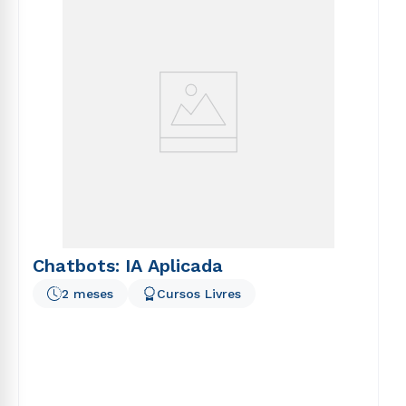
voluptatem sequi nesciunt.
Chatbots: IA Aplicada
2 meses
Cursos Livres