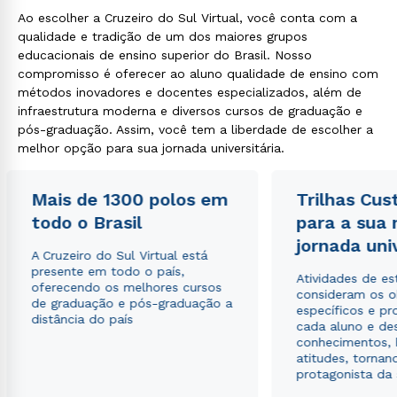
Ao escolher a Cruzeiro do Sul Virtual, você conta com a
qualidade e tradição de um dos maiores grupos
educacionais de ensino superior do Brasil. Nosso
compromisso é oferecer ao aluno qualidade de ensino com
métodos inovadores e docentes especializados, além de
infraestrutura moderna e diversos cursos de graduação e
pós-graduação. Assim, você tem a liberdade de escolher a
melhor opção para sua jornada universitária.
Mais de 1300 polos em
Trilhas Cus
todo o Brasil
para a sua
jornada uni
A Cruzeiro do Sul Virtual está
presente em todo o país,
Atividades de e
oferecendo os melhores cursos
consideram os o
de graduação e pós-graduação a
específicos e pro
distância do país
cada aluno e de
conhecimentos, 
atitudes, tornan
protagonista da