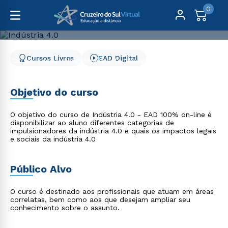
0
Cursos Livres
EAD Digital
Cursos Livres
Engenharia e Tecnologia
Indústria 4.0
Indústria 4.0
Objetivo do curso
O objetivo do curso de Indústria 4.0 - EAD 100% on-line é
disponibilizar ao aluno diferentes categorias de
impulsionadores da indústria 4.0 e quais os impactos legais
e sociais da indústria 4.0
Público Alvo
O curso é destinado aos profissionais que atuam em áreas
correlatas, bem como aos que desejam ampliar seu
conhecimento sobre o assunto.