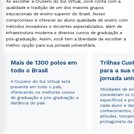
Ao escolher a Cruzeiro do Sul Virtual, você conta com a
qualidade e tradição de um dos maiores grupos
educacionais de ensino superior do Brasil. Nosso
compromisso é oferecer ao aluno qualidade de ensino com
métodos inovadores e docentes especializados, além de
infraestrutura moderna e diversos cursos de graduação e
pós-graduação. Assim, você tem a liberdade de escolher a
melhor opção para sua jornada universitária.
Mais de 1300 polos em
Trilhas Cus
todo o Brasil
para a sua
jornada uni
A Cruzeiro do Sul Virtual está
presente em todo o país,
Atividades de e
oferecendo os melhores cursos
consideram os o
de graduação e pós-graduação a
específicos e pro
distância do país
cada aluno e de
conhecimentos, 
atitudes, tornan
protagonista da