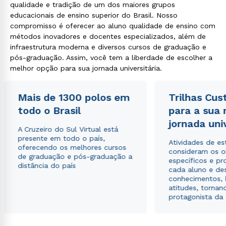
qualidade e tradição de um dos maiores grupos
educacionais de ensino superior do Brasil. Nosso
compromisso é oferecer ao aluno qualidade de ensino com
métodos inovadores e docentes especializados, além de
infraestrutura moderna e diversos cursos de graduação e
pós-graduação. Assim, você tem a liberdade de escolher a
melhor opção para sua jornada universitária.
Mais de 1300 polos em
Trilhas Cus
todo o Brasil
para a sua
jornada uni
A Cruzeiro do Sul Virtual está
presente em todo o país,
Atividades de e
oferecendo os melhores cursos
consideram os o
de graduação e pós-graduação a
específicos e pro
distância do país
cada aluno e de
conhecimentos, 
atitudes, tornan
protagonista da