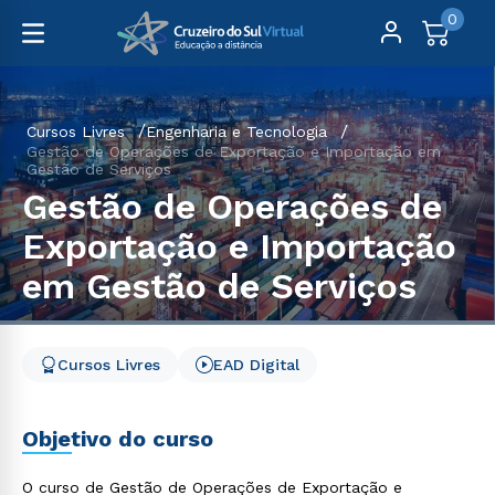
0
Cursos Livres
Engenharia e Tecnologia
Gestão de Operações de Exportação e Importação em
Gestão de Serviços
Gestão de Operações de
Exportação e Importação
em Gestão de Serviços
Cursos Livres
EAD Digital
Objetivo do curso
O curso de Gestão de Operações de Exportação e