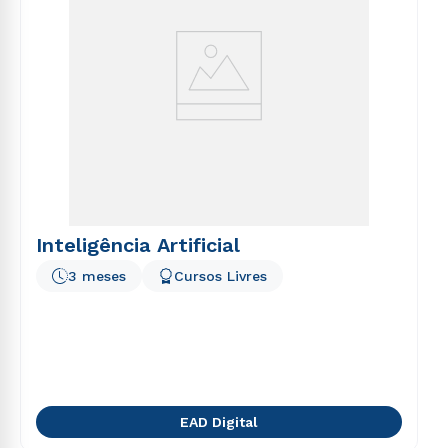
Inteligência Artificial
3 meses
Cursos Livres
EAD Digital