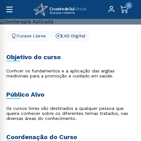
0
Cursos Livres
EAD Digital
Cursos Livres
Saúde
Geoterapia Aplicada
Geoterapia Aplicada
Objetivo do curso
Conhcer os fundamentos e a aplicação das argilas
medicinais para a promoção e cuidado em saúde.
Público Alvo
Os cursos livres são destinados a qualquer pessoa que
queira conhecer sobre os diferentes temas tratados, nas
diversas áreas do conhecimento.
Coordenação do Curso