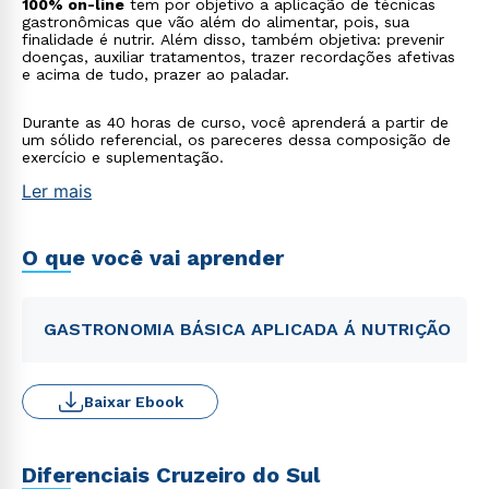
100% on-line
tem por objetivo a aplicação de técnicas
gastronômicas que vão além do alimentar, pois, sua
finalidade é nutrir. Além disso, também objetiva: prevenir
doenças, auxiliar tratamentos, trazer recordações afetivas
e acima de tudo, prazer ao paladar.
Durante as 40 horas de curso, você aprenderá a partir de
um sólido referencial, os pareceres dessa composição de
exercício e suplementação.
Ler mais
O que você vai aprender
GASTRONOMIA BÁSICA APLICADA Á NUTRIÇÃO
Baixar Ebook
Diferenciais Cruzeiro do Sul