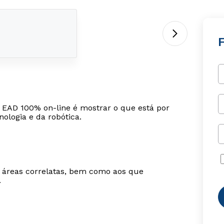
 EAD 100% on-line é mostrar o que está por
ologia e da robótica.
m áreas correlatas, bem como aos que
.