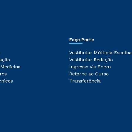
Faça Parte
o
Vestibular Múltipla Escolha
ação
Vestibular Redação
 Medicina
Ingresso via Enem
res
Retorne ao Curso
cnicos
Transferência