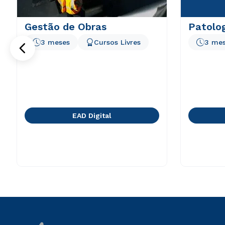
Gestão de Obras
Patolo
3 meses
Cursos Livres
3 me
EAD Digital