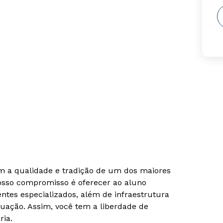
om a qualidade e tradição de um dos maiores
Nosso compromisso é oferecer ao aluno
tes especializados, além de infraestrutura
uação. Assim, você tem a liberdade de
ria.