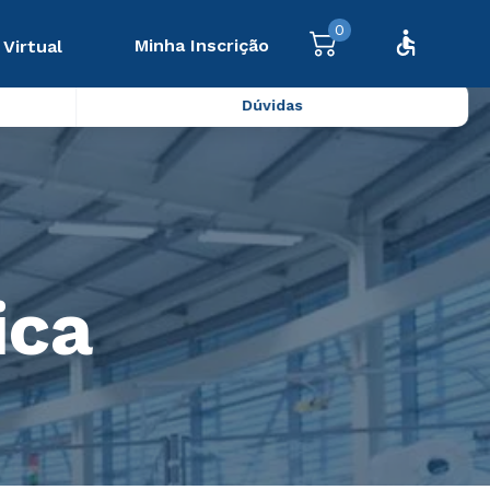
0
Minha Inscrição
 Virtual
Dúvidas
ica