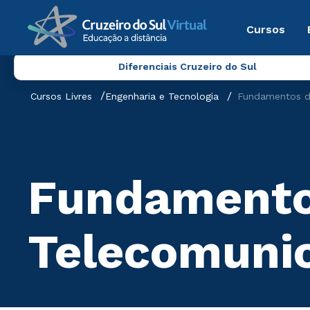
Cursos
Diferenciais Cruzeiro do Sul
Cursos Livres
Engenharia e Tecnologia
Fundamentos d
Fundamento
Telecomuni