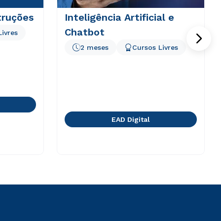
truções
Inteligência Artificial e
Chatbot
Livres
2 meses
Cursos Livres
EAD Digital