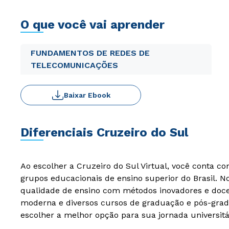
O que você vai aprender
FUNDAMENTOS DE REDES DE
TELECOMUNICAÇÕES
Baixar Ebook
Diferenciais Cruzeiro do Sul
Ao escolher a Cruzeiro do Sul Virtual, você conta c
grupos educacionais de ensino superior do Brasil. 
qualidade de ensino com métodos inovadores e docen
moderna e diversos cursos de graduação e pós-grad
escolher a melhor opção para sua jornada universitá