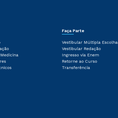
Faça Parte
o
Vestibular Múltipla Escolha
ação
Vestibular Redação
 Medicina
Ingresso via Enem
res
Retorne ao Curso
cnicos
Transferência