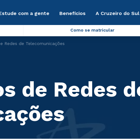
Estude com a gente
Benefícios
A Cruzeiro do Sul
Como se matricular
e Redes de Telecomunicações
s de Redes d
cações