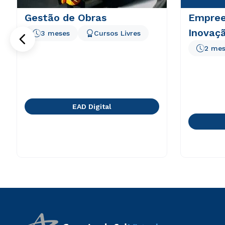
Gestão de Obras
Empree
Inovaç
3 meses
Cursos Livres
2 mes
EAD Digital