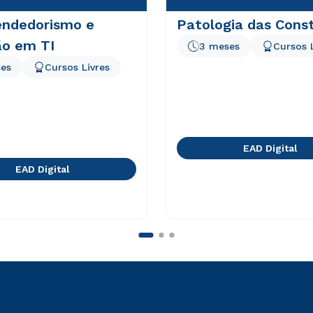
ndedorismo e
Patologia das Cons
ão em TI
3 meses
Cursos 
es
Cursos Livres
EAD Digital
EAD Digital