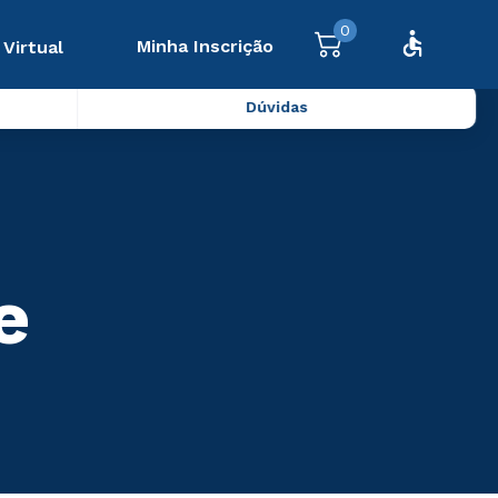
0
Minha Inscrição
 Virtual
Dúvidas
e