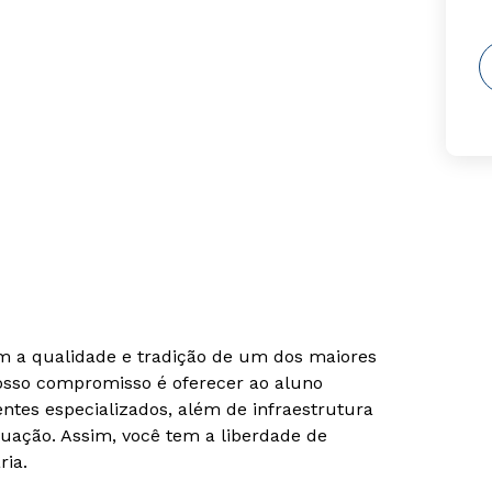
om a qualidade e tradição de um dos maiores
Nosso compromisso é oferecer ao aluno
tes especializados, além de infraestrutura
uação. Assim, você tem a liberdade de
ria.