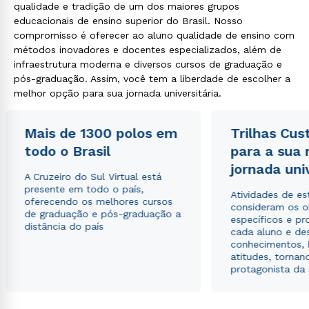
qualidade e tradição de um dos maiores grupos
educacionais de ensino superior do Brasil. Nosso
compromisso é oferecer ao aluno qualidade de ensino com
métodos inovadores e docentes especializados, além de
infraestrutura moderna e diversos cursos de graduação e
pós-graduação. Assim, você tem a liberdade de escolher a
melhor opção para sua jornada universitária.
Mais de 1300 polos em
Trilhas Cus
todo o Brasil
para a sua
jornada uni
A Cruzeiro do Sul Virtual está
presente em todo o país,
Atividades de e
oferecendo os melhores cursos
consideram os o
de graduação e pós-graduação a
específicos e pro
distância do país
cada aluno e de
conhecimentos, 
atitudes, tornan
protagonista da