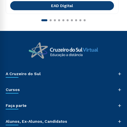
EAD Digital
+
A Cruzeiro do Sul
+
Cursos
+
Faça parte
+
Alunos, Ex-Alunos, Candidatos