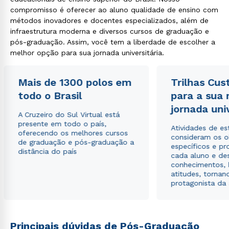
compromisso é oferecer ao aluno qualidade de ensino com
métodos inovadores e docentes especializados, além de
infraestrutura moderna e diversos cursos de graduação e
pós-graduação. Assim, você tem a liberdade de escolher a
melhor opção para sua jornada universitária.
Mais de 1300 polos em
Trilhas Cus
todo o Brasil
para a sua
jornada uni
A Cruzeiro do Sul Virtual está
presente em todo o país,
Atividades de e
oferecendo os melhores cursos
consideram os o
de graduação e pós-graduação a
específicos e pro
distância do país
cada aluno e de
conhecimentos, 
atitudes, tornan
protagonista da
Principais dúvidas de Pós-Graduação