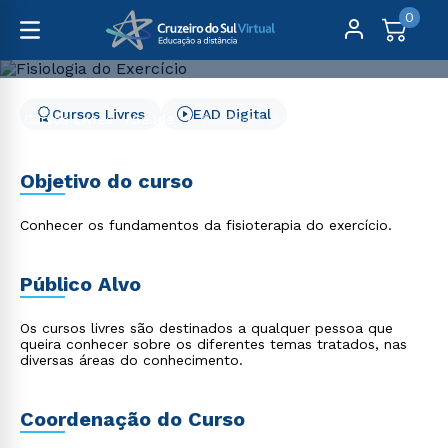
0
Cursos Livres
EAD Digital
Cursos Livres
Saúde
Fisiologia do Exercício
Fisiologia do Exercício
Objetivo do curso
Conhecer os fundamentos da fisioterapia do exercício.
Público Alvo
Os cursos livres são destinados a qualquer pessoa que
queira conhecer sobre os diferentes temas tratados, nas
diversas áreas do conhecimento.
Coordenação do Curso