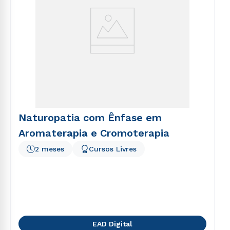
Naturopatia com Ênfase em
Aromaterapia e Cromoterapia
2 meses
Cursos Livres
EAD Digital