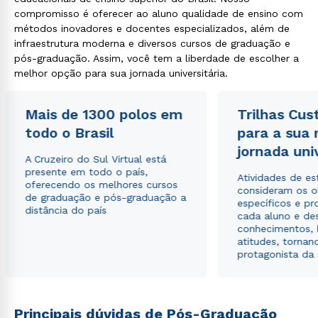
compromisso é oferecer ao aluno qualidade de ensino com
métodos inovadores e docentes especializados, além de
infraestrutura moderna e diversos cursos de graduação e
pós-graduação. Assim, você tem a liberdade de escolher a
melhor opção para sua jornada universitária.
Mais de 1300 polos em
Trilhas Cus
todo o Brasil
para a sua
jornada uni
A Cruzeiro do Sul Virtual está
presente em todo o país,
Atividades de e
oferecendo os melhores cursos
consideram os o
de graduação e pós-graduação a
específicos e pro
distância do país
cada aluno e de
conhecimentos, 
atitudes, tornan
protagonista da
Principais dúvidas de Pós-Graduação