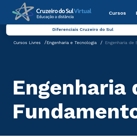
Cursos
Diferenciais Cruzeiro do Sul
Cursos Livres
Engenharia e Tecnologia
Engenharia de
Engenharia 
Fundament