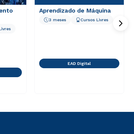
ento
Aprendizado de Máquina
3 meses
Cursos Livres
Livres
EAD Digital