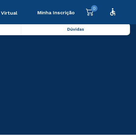
0
Minha Inscrição
 Virtual
Dúvidas