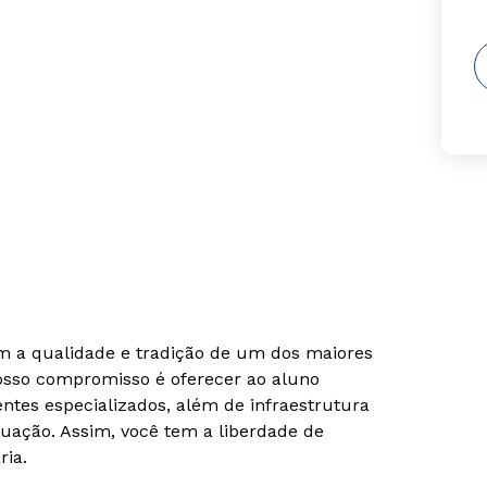
om a qualidade e tradição de um dos maiores
Nosso compromisso é oferecer ao aluno
tes especializados, além de infraestrutura
uação. Assim, você tem a liberdade de
ria.