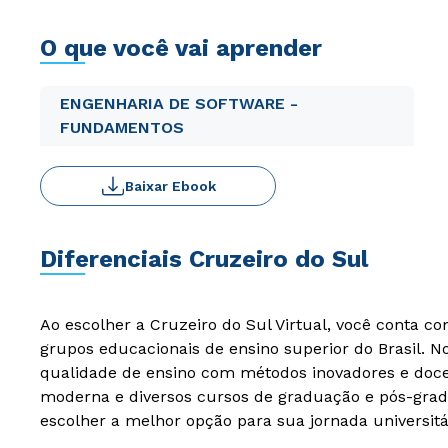
O que você vai aprender
ENGENHARIA DE SOFTWARE -
FUNDAMENTOS
Baixar Ebook
Diferenciais Cruzeiro do Sul
Ao escolher a Cruzeiro do Sul Virtual, você conta c
grupos educacionais de ensino superior do Brasil. 
qualidade de ensino com métodos inovadores e docen
moderna e diversos cursos de graduação e pós-grad
escolher a melhor opção para sua jornada universitá