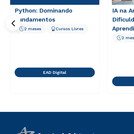
Python: Dominando
IA na A
Fundamentos
Dificul
Aprend
2 meses
Cursos Livres
2 mes
EAD Digital