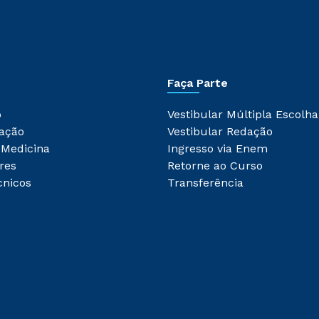
Faça Parte
o
Vestibular Múltipla Escolha
ação
Vestibular Redação
 Medicina
Ingresso via Enem
res
Retorne ao Curso
cnicos
Transferência