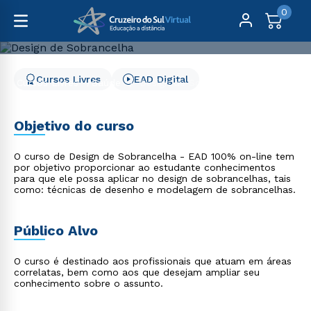
0
Cursos Livres
EAD Digital
Cursos Livres
Saúde
Design de Sobrancelha
Design de Sobrancelha
Objetivo do curso
O curso de Design de Sobrancelha - EAD 100% on-line tem
por objetivo proporcionar ao estudante conhecimentos
para que ele possa aplicar no design de sobrancelhas, tais
como: técnicas de desenho e modelagem de sobrancelhas.
Público Alvo
O curso é destinado aos profissionais que atuam em áreas
correlatas, bem como aos que desejam ampliar seu
conhecimento sobre o assunto.