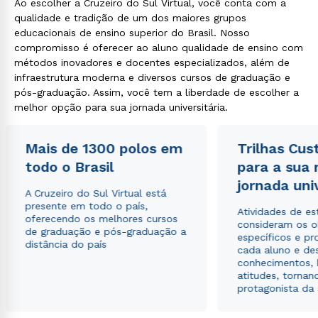
Ao escolher a Cruzeiro do Sul Virtual, você conta com a
qualidade e tradição de um dos maiores grupos
educacionais de ensino superior do Brasil. Nosso
compromisso é oferecer ao aluno qualidade de ensino com
métodos inovadores e docentes especializados, além de
infraestrutura moderna e diversos cursos de graduação e
pós-graduação. Assim, você tem a liberdade de escolher a
melhor opção para sua jornada universitária.
Mais de 1300 polos em
Trilhas Cus
todo o Brasil
para a sua
jornada uni
A Cruzeiro do Sul Virtual está
presente em todo o país,
Atividades de e
oferecendo os melhores cursos
consideram os o
de graduação e pós-graduação a
específicos e pro
distância do país
cada aluno e de
conhecimentos, 
atitudes, tornan
protagonista da