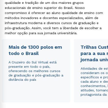
qualidade e tradição de um dos maiores grupos
educacionais de ensino superior do Brasil. Nosso
compromisso é oferecer ao aluno qualidade de ensino com
métodos inovadores e docentes especializados, além de
infraestrutura moderna e diversos cursos de graduação e
pós-graduação. Assim, você tem a liberdade de escolher a
melhor opção para sua jornada universitária.
Mais de 1300 polos em
Trilhas Cus
todo o Brasil
para a sua
jornada uni
A Cruzeiro do Sul Virtual está
presente em todo o país,
Atividades de e
oferecendo os melhores cursos
consideram os o
de graduação e pós-graduação a
específicos e pro
distância do país
cada aluno e de
conhecimentos, 
atitudes, tornan
protagonista da