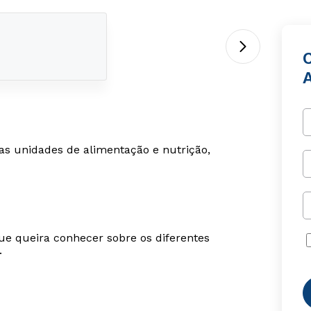
s das unidades de alimentação e nutrição,
ue queira conhecer sobre os diferentes
.