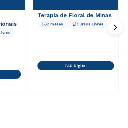
Terapia de Floral de Minas
ionais
2 meses
Cursos Livres
Livres
EAD Digital