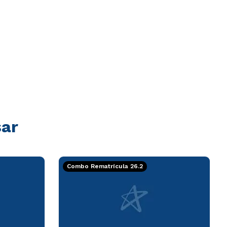
sar
Combo Rematrícula 26.2