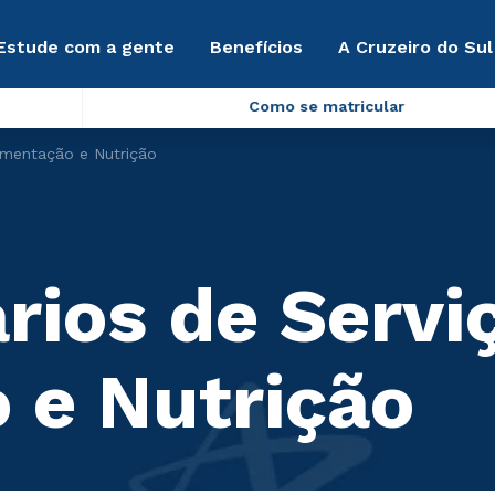
Estude com a gente
Benefícios
A Cruzeiro do Sul
Como se matricular
limentação e Nutrição
rios de Servi
 e Nutrição