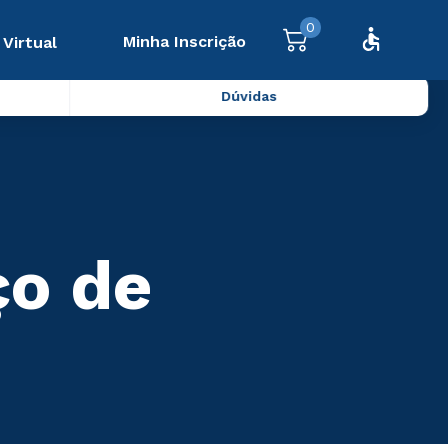
0
Minha Inscrição
 Virtual
Dúvidas
ço de