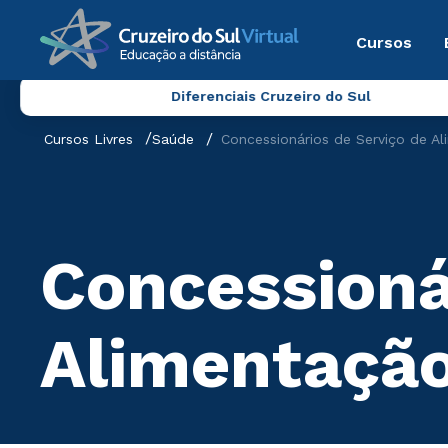
Cursos
Diferenciais Cruzeiro do Sul
Cursos Livres
Saúde
Concessionários de Serviço de A
Concessioná
Alimentação