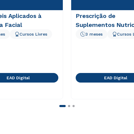
eis Aplicados à
Prescrição de
a Facial
Suplementos Nutric
ses
Cursos Livres
3 meses
Cursos 
EAD Digital
EAD Digital