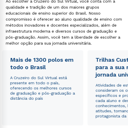
Ao escolher a Cruzeiro do Sul Virtual, você conta com a
qualidade e tradição de um dos maiores grupos
educacionais de ensino superior do Brasil. Nosso
compromisso é oferecer ao aluno qualidade de ensino com
métodos inovadores e docentes especializados, além de
infraestrutura moderna e diversos cursos de graduação e
pós-graduação. Assim, você tem a liberdade de escolher a
melhor opção para sua jornada universitária.
Mais de 1300 polos em
Trilhas Cus
todo o Brasil
para a sua
jornada uni
A Cruzeiro do Sul Virtual está
presente em todo o país,
Atividades de e
oferecendo os melhores cursos
consideram os o
de graduação e pós-graduação a
específicos e pro
distância do país
cada aluno e de
conhecimentos, 
atitudes, tornan
protagonista da