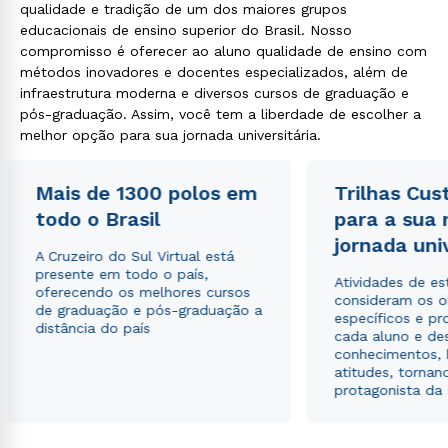
qualidade e tradição de um dos maiores grupos
educacionais de ensino superior do Brasil. Nosso
compromisso é oferecer ao aluno qualidade de ensino com
métodos inovadores e docentes especializados, além de
infraestrutura moderna e diversos cursos de graduação e
pós-graduação. Assim, você tem a liberdade de escolher a
melhor opção para sua jornada universitária.
Mais de 1300 polos em
Trilhas Cus
todo o Brasil
para a sua
jornada uni
A Cruzeiro do Sul Virtual está
presente em todo o país,
Atividades de e
oferecendo os melhores cursos
consideram os o
de graduação e pós-graduação a
específicos e pro
distância do país
cada aluno e de
conhecimentos, 
atitudes, tornan
protagonista da