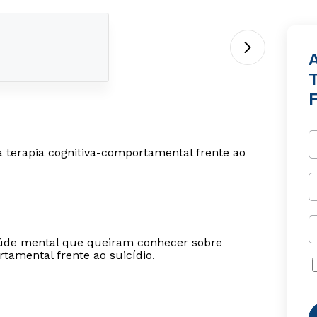
F
a terapia cognitiva-comportamental frente ao
 saúde mental que queiram conhecer sobre
tamental frente ao suicídio.