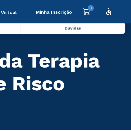
0
Minha Inscrição
 Virtual
Dúvidas
da Terapia
e Risco