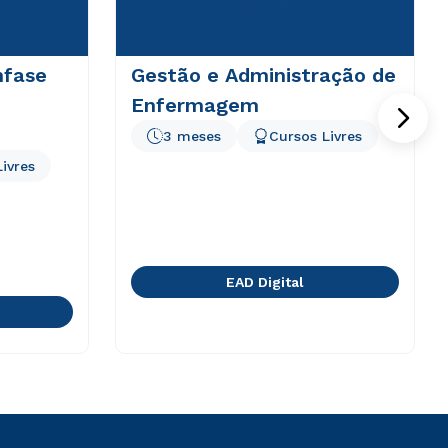
nfase
Gestão e Administração de
Enfermagem
3 meses
Cursos Livres
ivres
EAD Digital