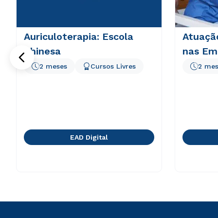
Auriculoterapia: Escola
Atuaçã
Chinesa
nas Em
2 meses
Cursos Livres
2 mes
EAD Digital