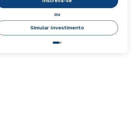
Inscreva-se
ou
Simular Investimento