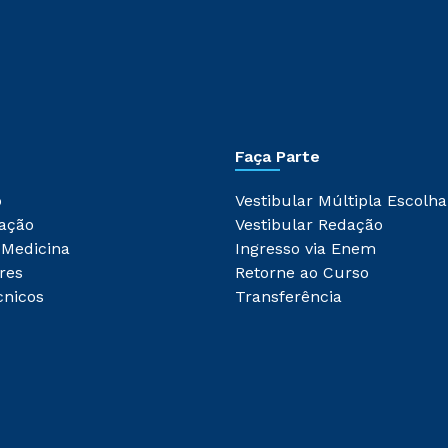
Faça Parte
o
Vestibular Múltipla Escolha
ação
Vestibular Redação
 Medicina
Ingresso via Enem
res
Retorne ao Curso
cnicos
Transferência