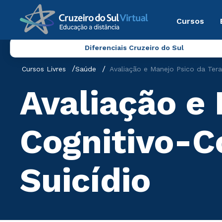
Cursos
Diferenciais Cruzeiro do Sul
Cursos Livres
Saúde
Avaliação e Manejo Psico da Tera
Avaliação e
Cognitivo-C
Suicídio