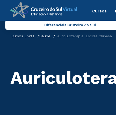
Cursos
Diferenciais Cruzeiro do Sul
Cursos Livres
Saúde
Auriculoterapia: Escola Chinesa
Auriculoter