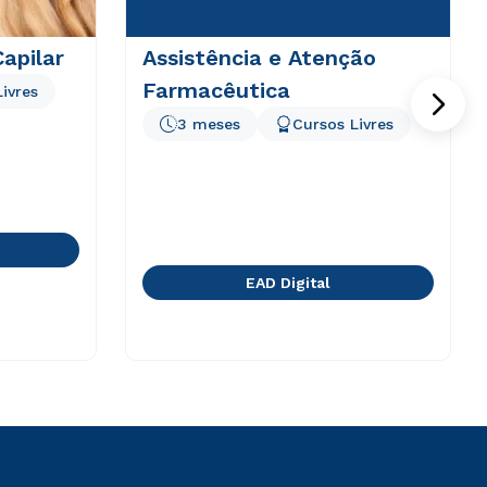
Capilar
Assistência e Atenção
Farmacêutica
ivres
3 meses
Cursos Livres
EAD Digital