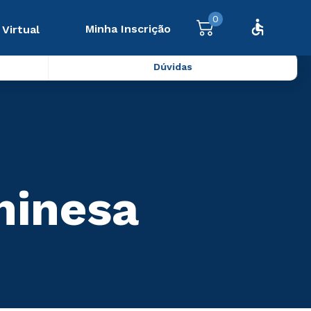
0
Minha Inscrição
 Virtual
Dúvidas
hinesa