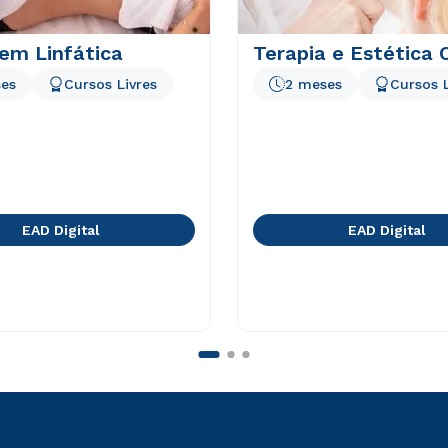
em Linfática
Terapia e Estética 
es
Cursos Livres
2 meses
Cursos L
EAD Digital
EAD Digital