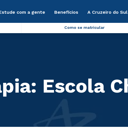
Estude com a gente
Benefícios
A Cruzeiro do Sul
Como se matricular
apia: Escola C