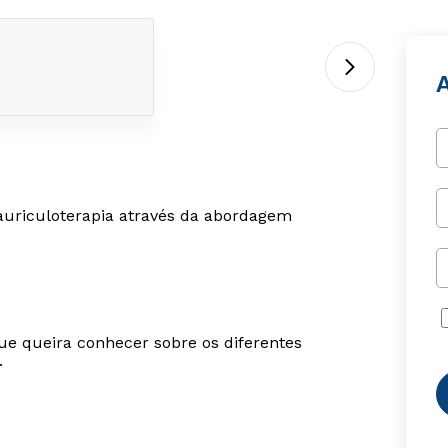
A
e auriculoterapia através da abordagem
ue queira conhecer sobre os diferentes
.