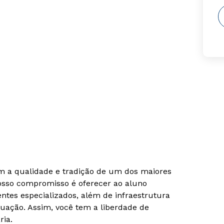
om a qualidade e tradição de um dos maiores
Nosso compromisso é oferecer ao aluno
tes especializados, além de infraestrutura
uação. Assim, você tem a liberdade de
ria.