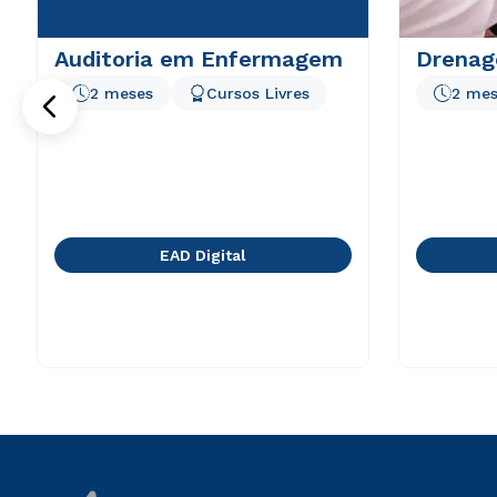
Auditoria em Enfermagem
Drenag
2 meses
Cursos Livres
2 mes
EAD Digital