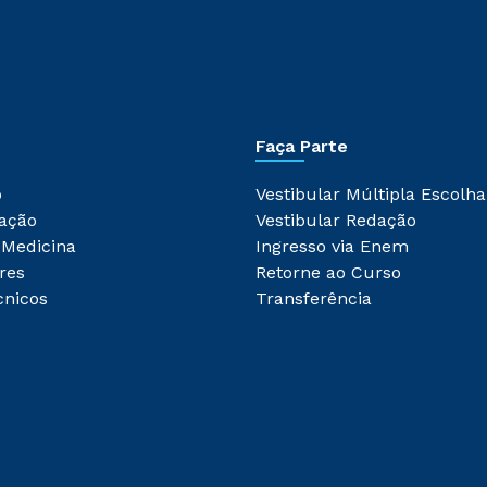
Faça Parte
o
Vestibular Múltipla Escolha
ação
Vestibular Redação
 Medicina
Ingresso via Enem
res
Retorne ao Curso
cnicos
Transferência