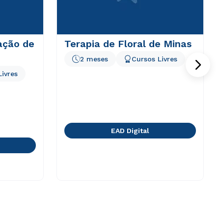
ação de
Terapia de Floral de Minas
2 meses
Cursos Livres
Livres
EAD Digital