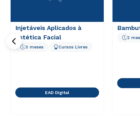
Injetáveis Aplicados à
Bambut
Estética Facial
2 mes
3 meses
Cursos Livres
EAD Digital