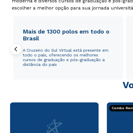
moderna e diversos cursos de graduação e pós-grad
escolher a melhor opção para sua jornada universitá
Mais de 1300 polos em todo o
Brasil
A Cruzeiro do Sul Virtual está presente em
todo o país, oferecendo os melhores
cursos de graduação e pós-graduação a
distância do país
Vo
Combo Rema