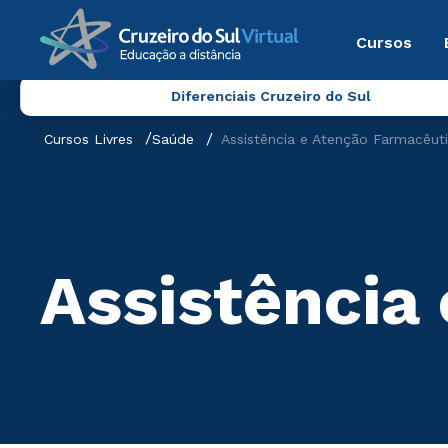
Cursos
Diferenciais Cruzeiro do Sul
Cursos Livres
Saúde
Assistência e Atenção Farmacêut
Assistência