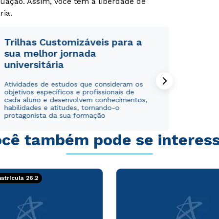
uação. Assim, você tem a liberdade de
ria.
Trilhas Customizáveis para a
sua melhor jornada
universitária
Atividades de estudos que consideram os
objetivos específicos e profissionais de
cada aluno e desenvolvem conhecimentos,
habilidades e atitudes, tornando-o
protagonista da sua formação
cê também pode se interes
trícula 26.2