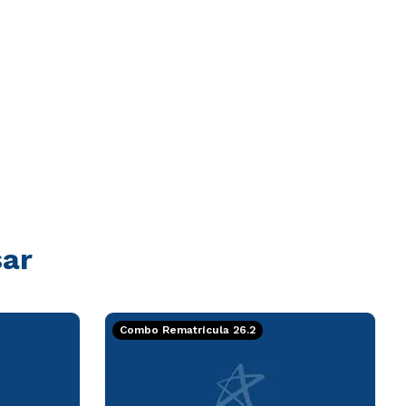
sar
Combo Rematrícula 26.2