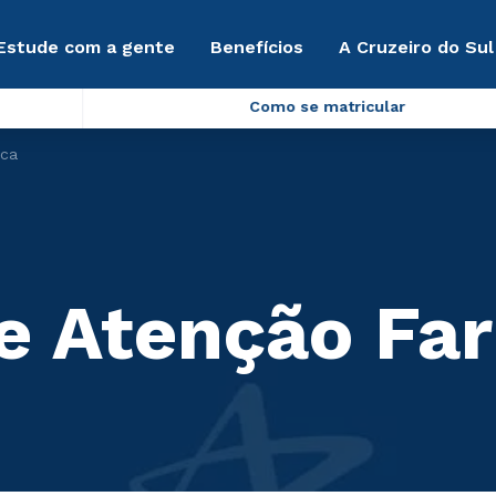
Estude com a gente
Benefícios
A Cruzeiro do Sul
Como se matricular
ica
 e Atenção Fa