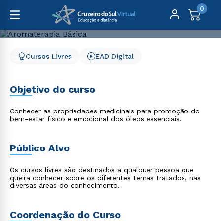
0
Cursos Livres
EAD Digital
Cursos Livres
Saúde
Aromaterapia Básica
Aromaterapia Básica
Objetivo do curso
Conhecer as propriedades medicinais para promoção do
bem-estar físico e emocional dos óleos essenciais.
Público Alvo
Os cursos livres são destinados a qualquer pessoa que
queira conhecer sobre os diferentes temas tratados, nas
diversas áreas do conhecimento.
Coordenação do Curso