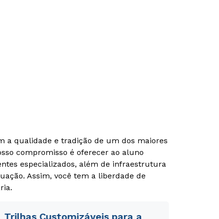
om a qualidade e tradição de um dos maiores
Nosso compromisso é oferecer ao aluno
tes especializados, além de infraestrutura
uação. Assim, você tem a liberdade de
ria.
Trilhas Customizáveis para a