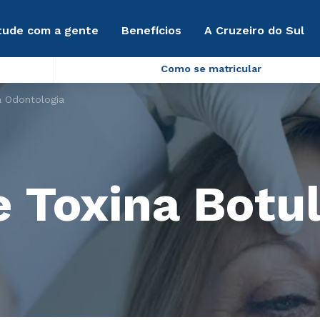
tude com a gente
Benefícios
A Cruzeiro do Sul
Como se matricular
a Odontologia
 Toxina Botul