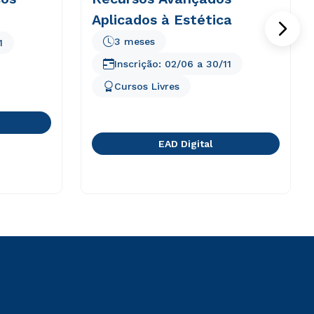
Aplicados à Estética
3 meses
1
Inscrição:
02/06
a
30/11
Cursos Livres
EAD Digital