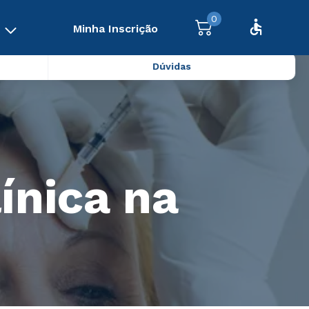
0
Minha Inscrição
Dúvidas
ínica na