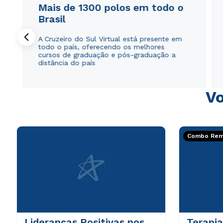
Mais de 1300 polos em todo o
Brasil
A Cruzeiro do Sul Virtual está presente em
todo o país, oferecendo os melhores
cursos de graduação e pós-graduação a
distância do país
Vo
Combo Rema
Lideranças Positivas nos
Terapia