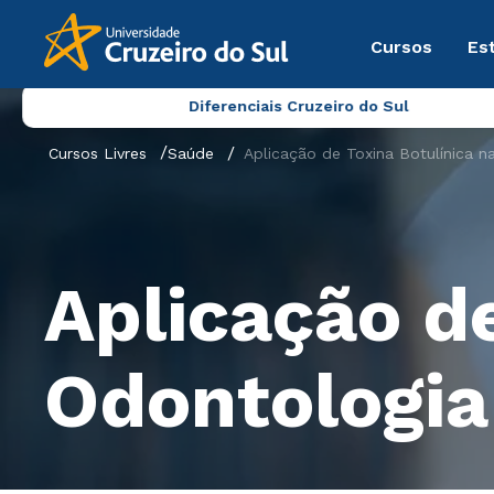
Cursos
Es
Diferenciais Cruzeiro do Sul
Cursos Livres
Saúde
Aplicação de Toxina Botulínica n
Aplicação de
Odontologia