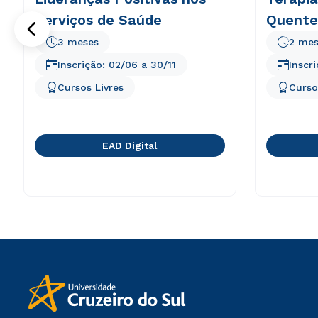
Serviços de Saúde
Quente
3 meses
2 mes
Inscrição:
02/06
a
30/11
Inscr
Cursos Livres
Curso
EAD Digital