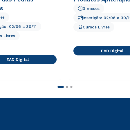
s
3 meses
es
Inscrição:
02/06
a
30/1
ição:
02/06
a
30/11
Cursos Livres
s Livres
EAD Digital
EAD Digital