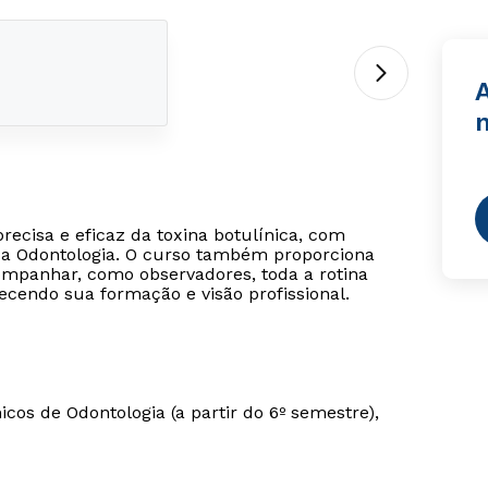
A
precisa e eficaz da toxina botulínica, com
 da Odontologia. O curso também proporciona
ompanhar, como observadores, toda a rotina
uecendo sua formação e visão profissional.
cos de Odontologia (a partir do 6º semestre),