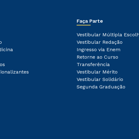
Faça Parte
Vestibular Múltipla Escol
o
Vestibular Redação
dicina
Ingresso via Enem
Retorne ao Curso
os
Transferência
ionalizantes
Vestibular Mérito
Vestibular Solidário
Segunda Graduação