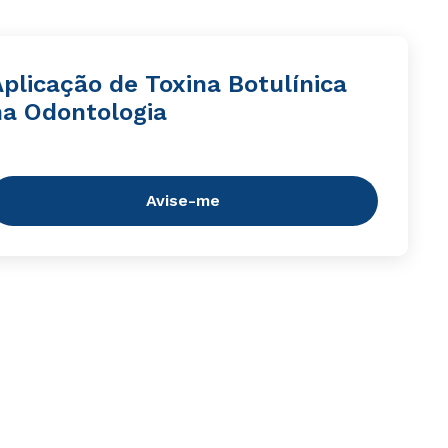
plicação de Toxina Botulínica
na Odontologia
Avise-me