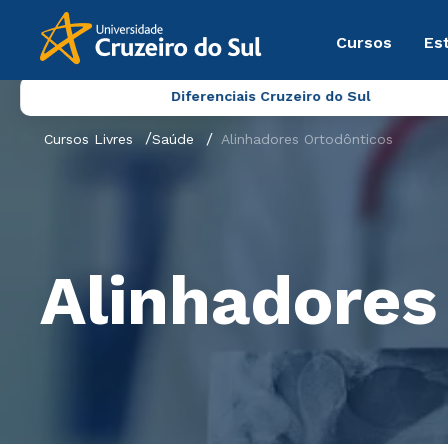
Cursos
Es
Diferenciais Cruzeiro do Sul
Cursos Livres
Saúde
Alinhadores Ortodônticos
Alinhadores