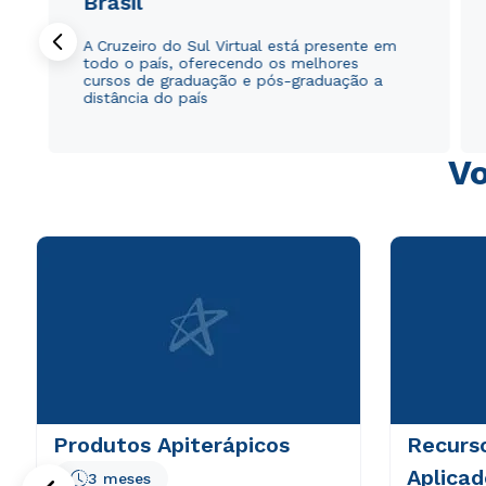
Brasil
A Cruzeiro do Sul Virtual está presente em
todo o país, oferecendo os melhores
cursos de graduação e pós-graduação a
distância do país
Vo
Produtos Apiterápicos
Recurs
Aplicad
3 meses