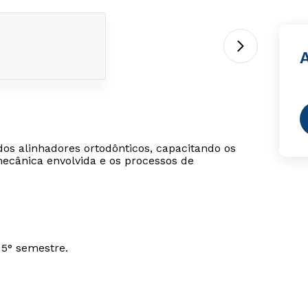
dos alinhadores ortodônticos, capacitando os
ecânica envolvida e os processos de
 5° semestre.