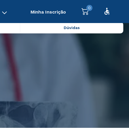
0
Minha Inscrição
Dúvidas