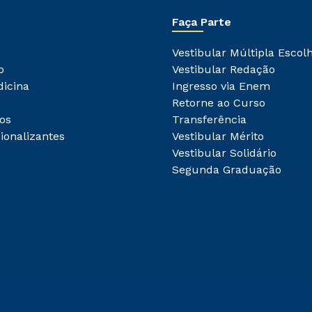
Faça Parte
Vestibular Múltipla Escol
o
Vestibular Redação
dicina
Ingresso via Enem
Retorne ao Curso
os
Transferência
ionalizantes
Vestibular Mérito
Vestibular Solidário
Segunda Graduação