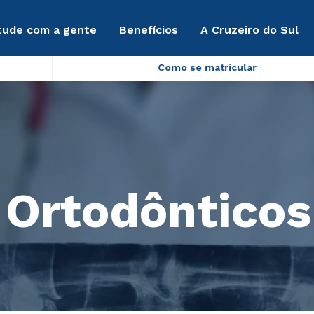
tude com a gente
Benefícios
A Cruzeiro do Sul
Como se matricular
 Ortodônticos