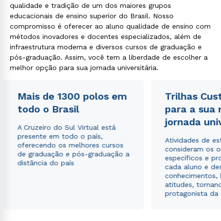
qualidade e tradição de um dos maiores grupos
educacionais de ensino superior do Brasil. Nosso
compromisso é oferecer ao aluno qualidade de ensino com
métodos inovadores e docentes especializados, além de
infraestrutura moderna e diversos cursos de graduação e
pós-graduação. Assim, você tem a liberdade de escolher a
melhor opção para sua jornada universitária.
Mais de 1300 polos em
Trilhas Cus
todo o Brasil
para a sua
jornada uni
A Cruzeiro do Sul Virtual está
presente em todo o país,
Atividades de e
oferecendo os melhores cursos
consideram os o
de graduação e pós-graduação a
específicos e pro
distância do país
cada aluno e de
conhecimentos, 
atitudes, tornan
protagonista da