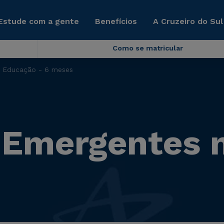
Estude com a gente
Benefícios
A Cruzeiro do Sul
Como se matricular
a Educação - 6 meses
 Emergentes 