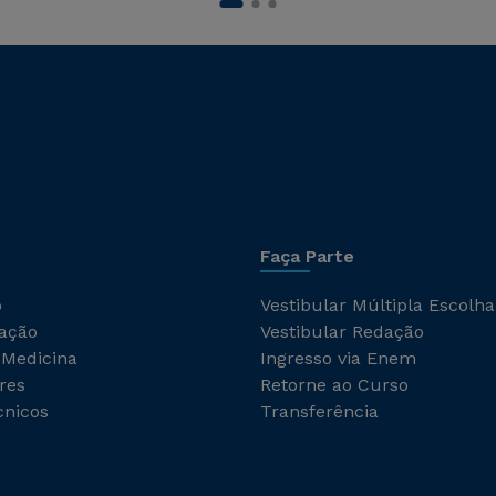
Faça Parte
o
Vestibular Múltipla Escolha
ação
Vestibular Redação
 Medicina
Ingresso via Enem
res
Retorne ao Curso
cnicos
Transferência