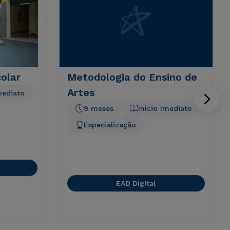
olar
Metodologia do Ensino de
Artes
mediato
9 meses
Início Imediato
Especialização
EAD Digital