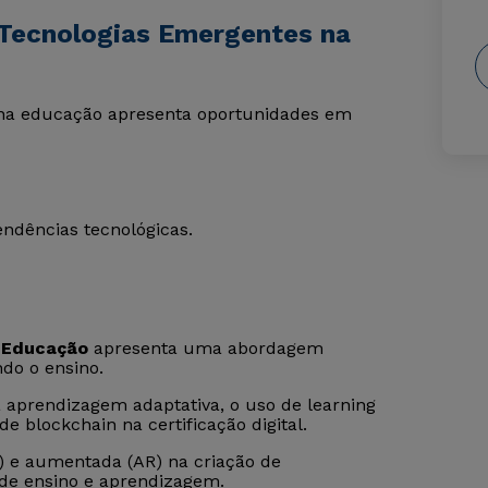
 Tecnologias Emergentes na
na educação apresenta oportunidades em
endências tecnológicas.
 Educação
apresenta uma abordagem
ndo o ensino.
na aprendizagem adaptativa, o uso de learning
e blockchain na certificação digital.
R) e aumentada (AR) na criação de
 de ensino e aprendizagem.