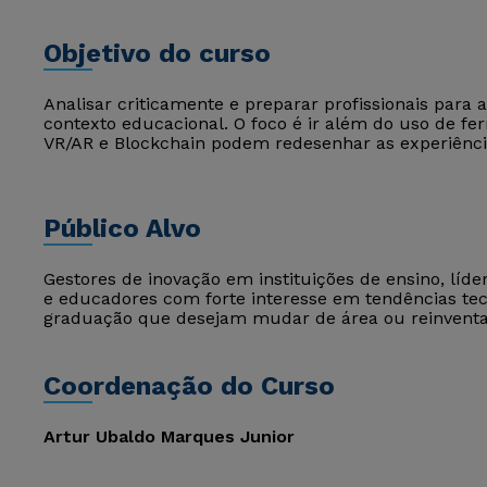
Objetivo do curso
Analisar criticamente e preparar profissionais para
contexto educacional. O foco é ir além do uso de fe
VR/AR e Blockchain podem redesenhar as experiênc
Público Alvo
Gestores de inovação em instituições de ensino, lí
e educadores com forte interesse em tendências te
graduação que desejam mudar de área ou reinventar
Coordenação do Curso
Artur Ubaldo Marques Junior