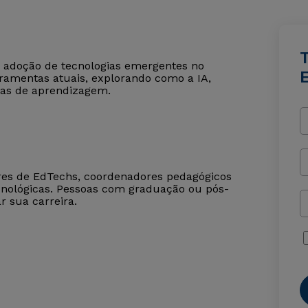
 a adoção de tecnologias emergentes no
rramentas atuais, explorando como a IA,
ias de aprendizagem.
deres de EdTechs, coordenadores pedagógicos
cnológicas. Pessoas com graduação ou pós-
 sua carreira.