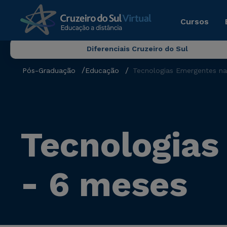
Cursos
Diferenciais Cruzeiro do Sul
Pós-Graduação
Educação
Tecnologias Emergentes n
Tecnologias
- 6 meses