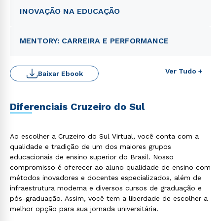
INOVAÇÃO NA EDUCAÇÃO
MENTORY: CARREIRA E PERFORMANCE
Ver Tudo +
Baixar Ebook
Diferenciais Cruzeiro do Sul
Ao escolher a Cruzeiro do Sul Virtual, você conta com a
qualidade e tradição de um dos maiores grupos
Rápido e fácil
educacionais de ensino superior do Brasil. Nosso
WhatsApp
compromisso é oferecer ao aluno qualidade de ensino com
ou
métodos inovadores e docentes especializados, além de
infraestrutura moderna e diversos cursos de graduação e
pós-graduação. Assim, você tem a liberdade de escolher a
melhor opção para sua jornada universitária.