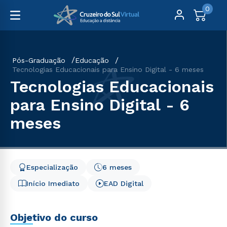
0
Pós-Graduação
Educação
Tecnologias Educacionais para Ensino Digital - 6 meses
Tecnologias Educacionais
para Ensino Digital - 6
meses
Especialização
6 meses
Início Imediato
EAD Digital
Objetivo do curso