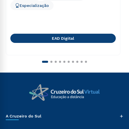
Especialização
EAD Digital
+
A Cruzeiro do Sul