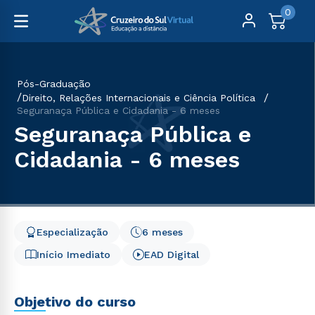
0
Pós-Graduação
Direito, Relações Internacionais e Ciência Política
Seguranaça Pública e Cidadania - 6 meses
Seguranaça Pública e
Cidadania - 6 meses
Especialização
6 meses
Início Imediato
EAD Digital
Objetivo do curso