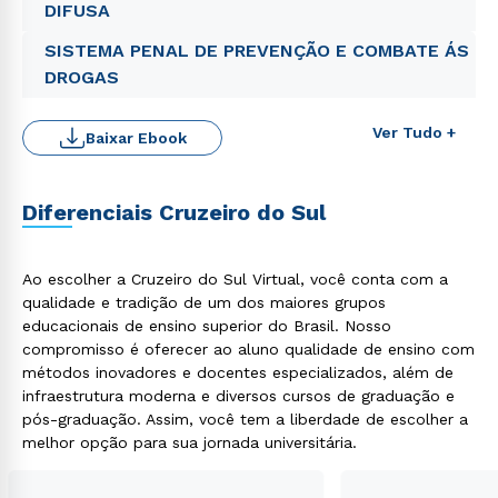
DIFUSA
SISTEMA PENAL DE PREVENÇÃO E COMBATE ÁS
DROGAS
Ver Tudo +
Baixar Ebook
Diferenciais Cruzeiro do Sul
Ao escolher a Cruzeiro do Sul Virtual, você conta com a
Rápido e fácil
WhatsApp
qualidade e tradição de um dos maiores grupos
educacionais de ensino superior do Brasil. Nosso
ou
compromisso é oferecer ao aluno qualidade de ensino com
métodos inovadores e docentes especializados, além de
infraestrutura moderna e diversos cursos de graduação e
pós-graduação. Assim, você tem a liberdade de escolher a
melhor opção para sua jornada universitária.