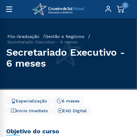
0
Pós-Graduação
Gestão e Negócios
Secretariado Executivo - 6 meses
Secretariado Executivo -
6 meses
Especialização
6 meses
Início Imediato
EAD Digital
Objetivo do curso