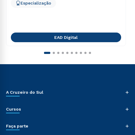
Especialização
EAD Digital
+
A Cruzeiro do Sul
+
Cursos
+
Faça parte