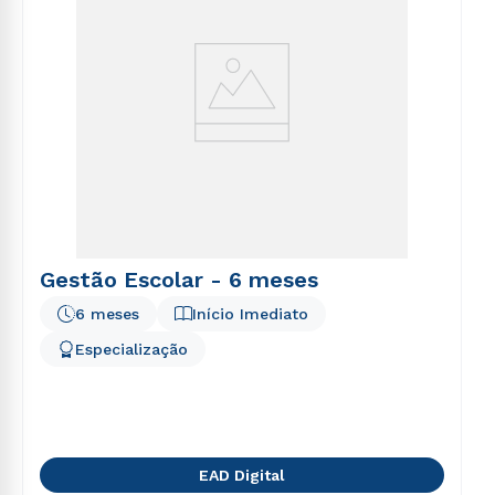
Gestão Escolar - 6 meses
6 meses
Início Imediato
Especialização
EAD Digital