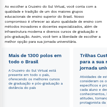
Ao escolher a Cruzeiro do Sul Virtual, você conta com a
qualidade e tradição de um dos maiores grupos
educacionais de ensino superior do Brasil. Nosso
compromisso é oferecer ao aluno qualidade de ensino com
métodos inovadores e docentes especializados, além de
infraestrutura moderna e diversos cursos de graduação e
pós-graduação. Assim, você tem a liberdade de escolher a
melhor opção para sua jornada universitária.
Mais de 1300 polos em
Trilhas Cus
todo o Brasil
para a sua
jornada uni
A Cruzeiro do Sul Virtual está
presente em todo o país,
Atividades de e
oferecendo os melhores cursos
consideram os o
de graduação e pós-graduação a
específicos e pro
distância do país
cada aluno e de
conhecimentos, 
atitudes, tornan
protagonista da