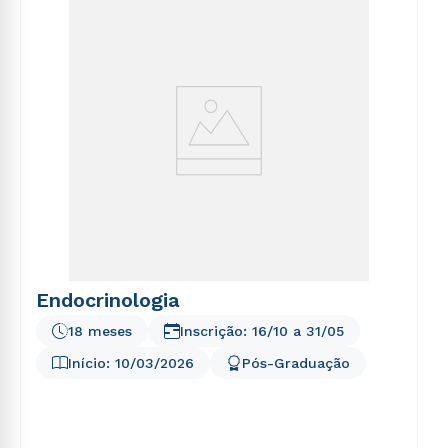
voluptatem sequi nesciunt.
Endocrinologia
18 meses
Inscrição:
16/10
a
31/05
Início:
10/03/2026
Pós-Graduação