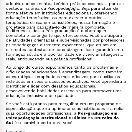
adquirir conhecimentos teórico-práticos essenciais para se
destacar na área da Psicopedagogia. Seja para atuar de
forma efetiva em instituições educacionais, oferecendo
educação terapêutica, ou para exercer a prática
terapêutica clínica em consultórios, nossa formação é
projetada para capacitá-lo de maneira completa.
O diferencial dessa Pós-graduação é a abordagem
completa e abrangente que oferecemos. Você participará
de atividades orientadas e supervisionadas por professores
psicopedagogos altamente experientes, que atuam em
diferentes contextos de aprendizagem. Isso garantirá uma
formação sólida e a oportunidade de vivenciar situações
reais, enriquecendo sua prática profissional.
Ao longo do curso, exploraremos tanto os problemas e
dificuldades relacionados à aprendizagem, como também
as estratégias terapêuticas mais eficazes para auxiliar os
indivíduos em seus processos educativos. Você aprenderá a
identificar e lidar com desafios educacionais,
desenvolvendo habilidades essenciais para promover uma
educação inclusiva e de qualidade.
Se você está pronto para mergulhar em um programa de
especialização que irá aprimorar suas habilidades e ampliar
suas oportunidades profissionais, a
Pós-graduação em
Psicopedagogia Institucional e Clínica
da
Cruzeiro do
Sul
é o caminho certo para você.
Ler mais