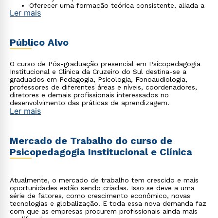
Oferecer uma formação teórica consistente, aliada a
Ler mais
atividades práticas supervisionadas por profissionais
atuantes na área de Psicopedagogia.
Público Alvo
O curso de Pós-graduação presencial em Psicopedagogia
Institucional e Clínica da Cruzeiro do Sul destina-se a
graduados em Pedagogia, Psicologia, Fonoaudiologia,
professores de diferentes áreas e níveis, coordenadores,
diretores e demais profissionais interessados no
desenvolvimento das práticas de aprendizagem.
Ler mais
Mercado de Trabalho do curso de
Psicopedagogia Institucional e Clínica
Atualmente, o mercado de trabalho tem crescido e mais
oportunidades estão sendo criadas. Isso se deve a uma
série de fatores, como crescimento econômico, novas
tecnologias e globalização. E toda essa nova demanda faz
com que as empresas procurem profissionais ainda mais