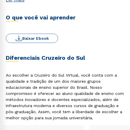
O que você vai aprender
Baixar Ebook
Diferenciais Cruzeiro do Sul
Ao escolher a Cruzeiro do Sul Virtual, você conta com a
qualidade e tradição de um dos maiores grupos
educacionais de ensino superior do Brasil. Nosso
compromisso é oferecer ao aluno qualidade de ensino com
métodos inovadores e docentes especializados, além de
infraestrutura moderna e diversos cursos de graduação e
Rápido e fácil
pós-graduação. Assim, você tem a liberdade de escolher a
WhatsApp
melhor opção para sua jornada universitária.
ou