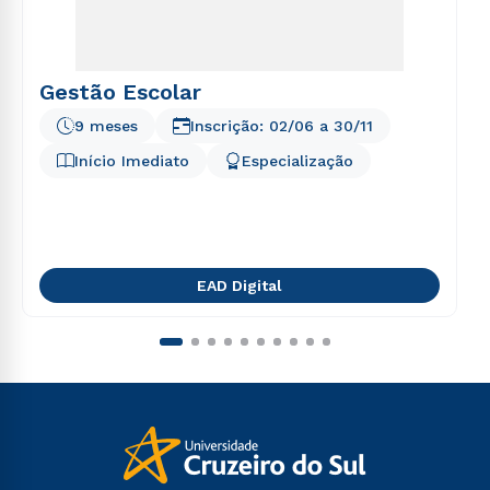
Gestão Escolar
9 meses
Inscrição:
02/06
a
30/11
Início Imediato
Especialização
EAD Digital