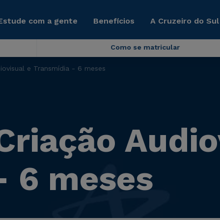
Estude com a gente
Benefícios
A Cruzeiro do Sul
Como se matricular
iovisual e Transmídia - 6 meses
Criação Audio
- 6 meses