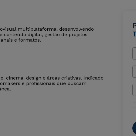
iovisual multiplataforma, desenvolvendo
 conteúdo digital, gestão de projetos
canais e formatos.
e, cinema, design e áreas criativas. Indicado
deomakers e profissionais que buscam
ânea.