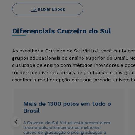
Baixar Ebook
Diferenciais Cruzeiro do Sul
Ao escolher a Cruzeiro do Sul Virtual, você conta c
grupos educacionais de ensino superior do Brasil. 
qualidade de ensino com métodos inovadores e docen
moderna e diversos cursos de graduação e pós-grad
escolher a melhor opção para sua jornada universitá
Mais de 1300 polos em todo o
Brasil
A Cruzeiro do Sul Virtual está presente em
todo o país, oferecendo os melhores
cursos de graduação e pós-graduação a