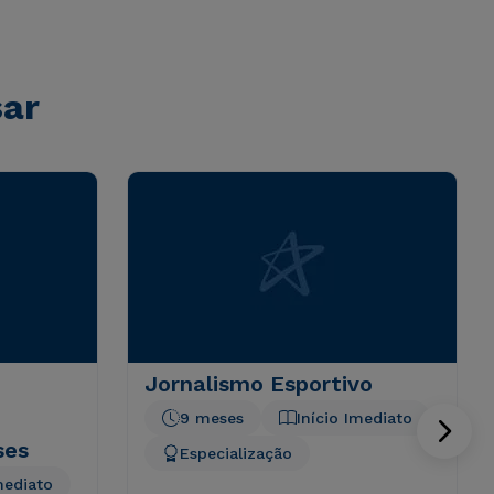
sar
Jornalismo Esportivo
9 meses
Início Imediato
ses
Especialização
mediato