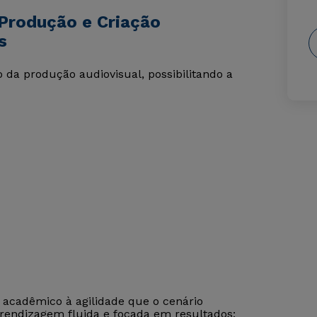
Produção e Criação
s
a produção audiovisual, possibilitando a
r acadêmico à agilidade que o cenário
prendizagem fluida e focada em resultados: