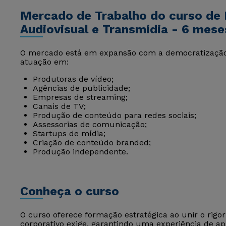
Mercado de Trabalho do curso de 
Audiovisual e Transmídia - 6 mese
O mercado está em expansão com a democratização d
atuação em:
Produtoras de vídeo;
Agências de publicidade;
Empresas de streaming;
Canais de TV;
Produção de conteúdo para redes sociais;
Assessorias de comunicação;
Startups de mídia;
Criação de conteúdo branded;
Produção independente.
Conheça o curso
O curso oferece formação estratégica ao unir o rigo
corporativo exige, garantindo uma experiência de a