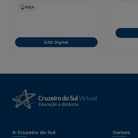
MBA
EAD Digital
A Cruzeiro do Sul
Cursos