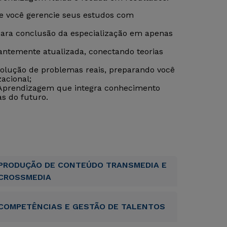
que você gerencie seus estudos com
para conclusão da especialização em apenas
tantemente atualizada, conectando teorias
esolução de problemas reais, preparando você
acional;
 Aprendizagem que integra conhecimento
as do futuro.
PRODUÇÃO DE CONTEÚDO TRANSMEDIA E
CROSSMEDIA
COMPETÊNCIAS E GESTÃO DE TALENTOS