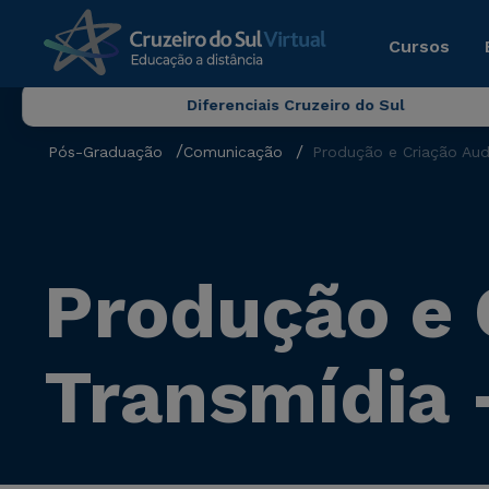
Cursos
Diferenciais Cruzeiro do Sul
Pós-Graduação
Comunicação
Produção e Criação Aud
Produção e 
Transmídia 