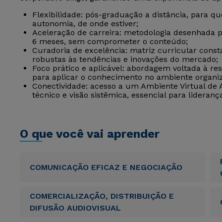
Flexibilidade: pós-graduação a distância, para 
autonomia, de onde estiver;
Aceleração de carreira: metodologia desenhada 
6 meses, sem comprometer o conteúdo;
Curadoria de excelência: matriz curricular cons
robustas às tendências e inovações do mercado;
Foco prático e aplicável: abordagem voltada à r
para aplicar o conhecimento no ambiente organiz
Conectividade: acesso a um Ambiente Virtual de
técnico e visão sistêmica, essencial para lideranç
O que você vai aprender
COMUNICAÇÃO EFICAZ E NEGOCIAÇÃO
COMERCIALIZAÇÃO, DISTRIBUIÇÃO E
DIFUSÃO AUDIOVISUAL