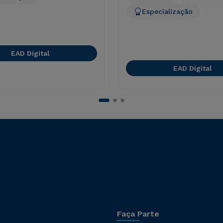
Especialização
EAD Digital
EAD Digital
Faça Parte