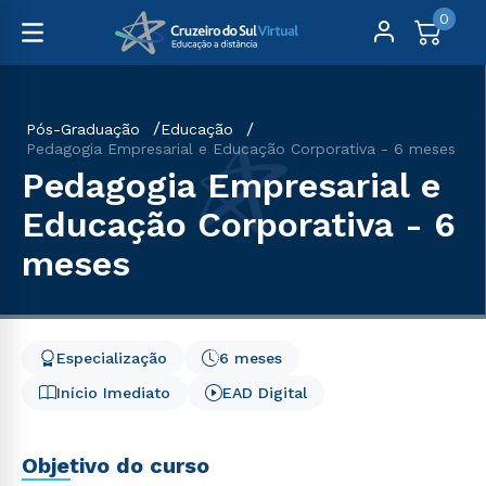
0
Pós-Graduação
Educação
Pedagogia Empresarial e Educação Corporativa - 6 meses
Pedagogia Empresarial e
Educação Corporativa - 6
meses
Especialização
6 meses
Início Imediato
EAD Digital
Objetivo do curso