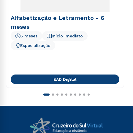
Alfabetização e Letramento - 6
meses
6 meses
Início Imediato
Especialização
EAD Digital