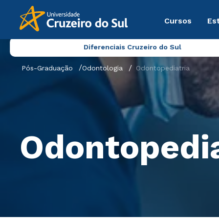
Cursos
Es
Diferenciais Cruzeiro do Sul
Pós-Graduação
Odontologia
Odontopediatria
Odontopedia