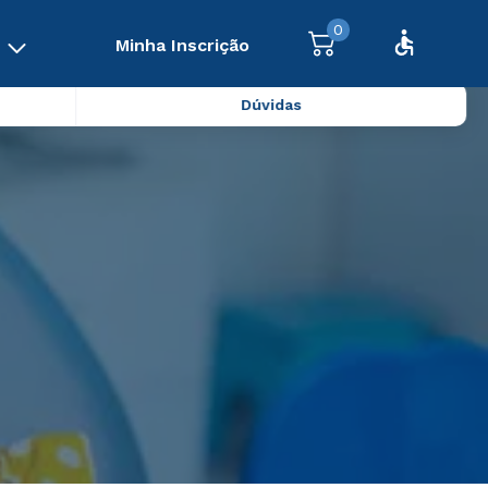
0
Minha Inscrição
Dúvidas