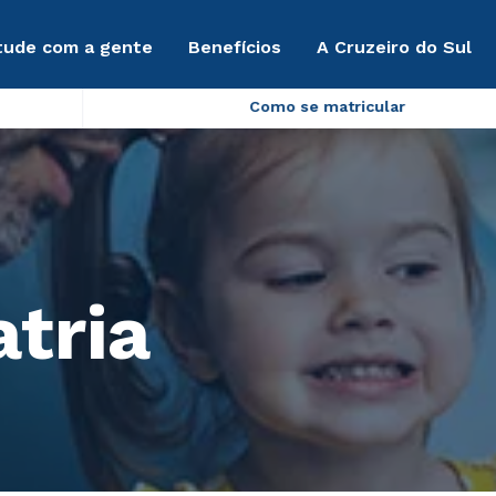
tude com a gente
Benefícios
A Cruzeiro do Sul
Como se matricular
tria