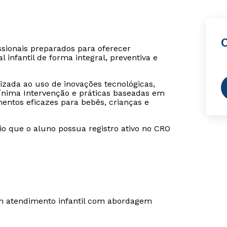
sionais preparados para oferecer
 infantil de forma integral, preventiva e
zada ao uso de inovações tecnológicas,
ínima Intervenção e práticas baseadas em
mentos eficazes para bebês, crianças e
rio que o aluno possua registro ativo no CRO
em atendimento infantil com abordagem