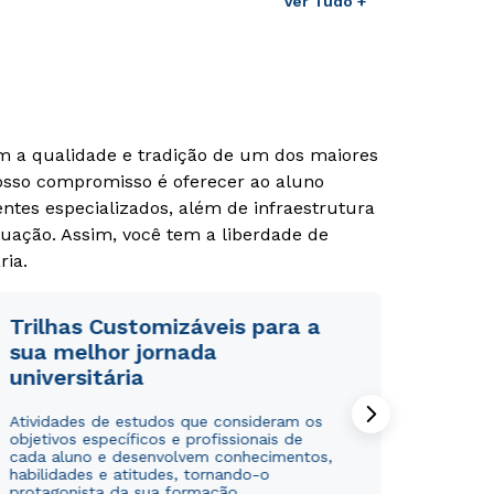
Ver Tudo +
om a qualidade e tradição de um dos maiores
Nosso compromisso é oferecer ao aluno
tes especializados, além de infraestrutura
uação. Assim, você tem a liberdade de
ria.
Trilhas Customizáveis para a
sua melhor jornada
universitária
Atividades de estudos que consideram os
objetivos específicos e profissionais de
cada aluno e desenvolvem conhecimentos,
habilidades e atitudes, tornando-o
protagonista da sua formação