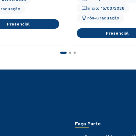
Início:
15/03/2026
Graduação
Pós-Graduação
Presencial
Presencial
Faça Parte