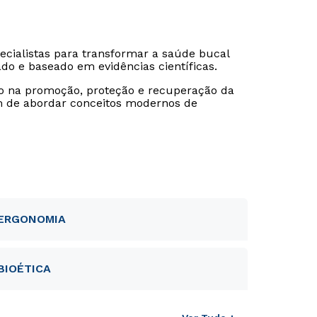
cialistas para transformar a saúde bucal
do e baseado em evidências científicas.
co na promoção, proteção e recuperação da
ém de abordar conceitos modernos de
ERGONOMIA
BIOÉTICA