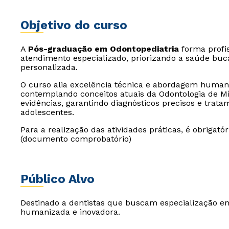
Objetivo do curso
A
Pós-graduação em Odontopediatria
forma profis
atendimento especializado, priorizando a saúde bucal
personalizada.
O curso alia excelência técnica e abordagem humani
contemplando conceitos atuais da Odontologia de M
evidências, garantindo diagnósticos precisos e trata
adolescentes.
Para a realização das atividades práticas, é obrigató
(documento comprobatório)
Público Alvo
Destinado a dentistas que buscam especialização 
humanizada e inovadora.