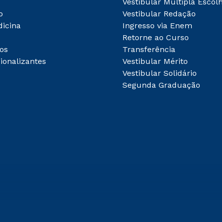
Vestibular Múltipla Escol
o
Vestibular Redação
dicina
Ingresso via Enem
Retorne ao Curso
os
Transferência
ionalizantes
Vestibular Mérito
Vestibular Solidário
Segunda Graduação