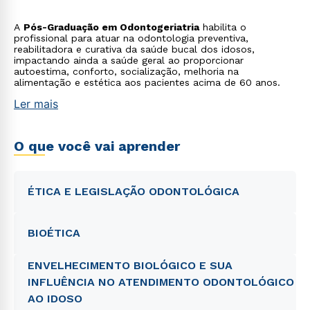
saúde geral que podem intensificar o risco de doenças e
deficiências.
A
Pós-Graduação em Odontogeriatria
habilita o
profissional para atuar na odontologia preventiva,
reabilitadora e curativa da saúde bucal dos idosos,
impactando ainda a saúde geral ao proporcionar
autoestima, conforto, socialização, melhoria na
alimentação e estética aos pacientes acima de 60 anos.
Ler mais
O que você vai aprender
ÉTICA E LEGISLAÇÃO ODONTOLÓGICA
BIOÉTICA
ENVELHECIMENTO BIOLÓGICO E SUA
INFLUÊNCIA NO ATENDIMENTO ODONTOLÓGICO
AO IDOSO