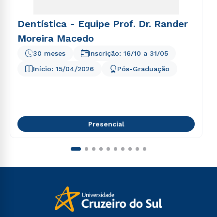
Dentística - Equipe Prof. Dr. Rander
Moreira Macedo
30 meses
Inscrição:
16/10
a
31/05
Início:
15/04/2026
Pós-Graduação
Presencial