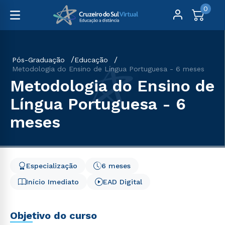
0
Pós-Graduação
Educação
Metodologia do Ensino de Língua Portuguesa - 6 meses
Metodologia do Ensino de
Língua Portuguesa - 6
meses
Especialização
6 meses
Início Imediato
EAD Digital
Objetivo do curso