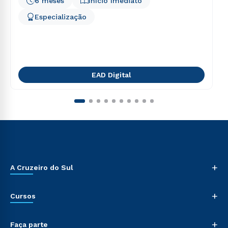
6 meses
Início Imediato
Especialização
EAD Digital
+
A Cruzeiro do Sul
+
Cursos
+
Faça parte