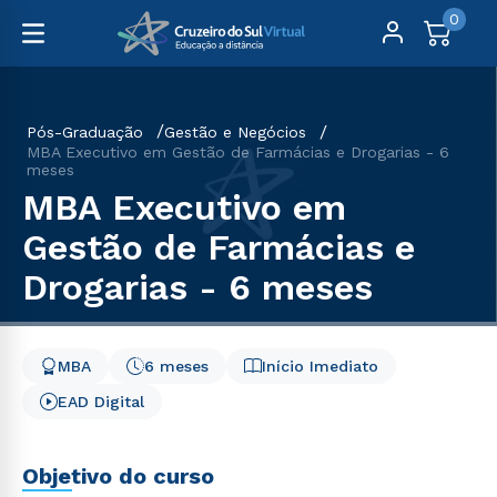
0
Pós-Graduação
Gestão e Negócios
MBA Executivo em Gestão de Farmácias e Drogarias - 6
meses
MBA Executivo em
Gestão de Farmácias e
Drogarias - 6 meses
MBA
6 meses
Início Imediato
EAD Digital
Objetivo do curso