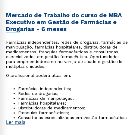
Mercado de Trabalho do curso de MBA
Executivo em Gestão de Farmácias e
Drogarias - 6 meses
Farmácias independentes, redes de drogarias, farmácias de
manipulação, farmácias hospitalares, distribuidoras de
medicamentos, franquias farmacêuticas e consultorias
especializadas em gestão farmacêutica. Oportunidades
para empreendedorismo no varejo de saúde e gestão de
múltiplas unidades.
O profissional poderá atuar em:
Farmácias independentes;
Redes de drogarias;
Farmácias de manipulação;
Farmácias hospitalares;
Distribuidoras de medicamentos;
Franquias farmacêuticas;
Consultorias especializadas em gestão farmacêutica;
Ler mais
Além de muitas oportunidades para
empreendedorismo no varejo de saúde e gestão de
múltiplas unidades.