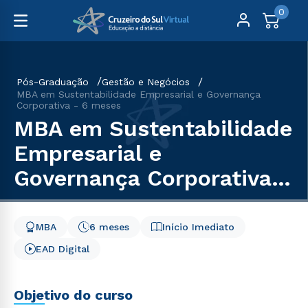
0
Pós-Graduação
Gestão e Negócios
MBA em Sustentabilidade Empresarial e Governança
Corporativa - 6 meses
MBA em Sustentabilidade
Empresarial e
Governança Corporativa -
6 meses
MBA
6 meses
Início Imediato
EAD Digital
Objetivo do curso