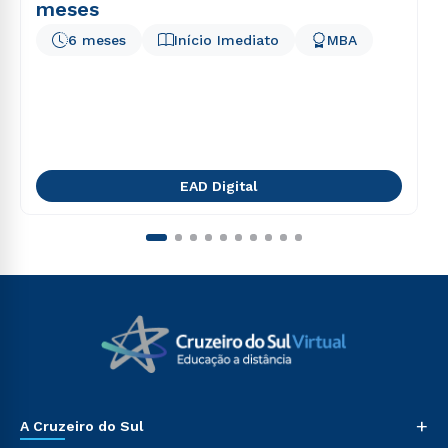
meses
6 meses
Início Imediato
MBA
EAD Digital
+
A Cruzeiro do Sul