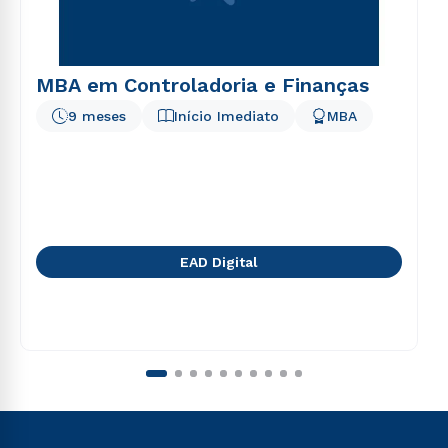
MBA em Controladoria e Finanças
9 meses
Início Imediato
MBA
EAD Digital