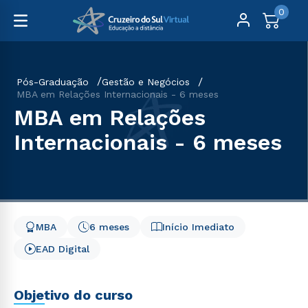
0
Pós-Graduação
Gestão e Negócios
MBA em Relações Internacionais - 6 meses
MBA em Relações
Internacionais - 6 meses
MBA
6 meses
Início Imediato
EAD Digital
Objetivo do curso