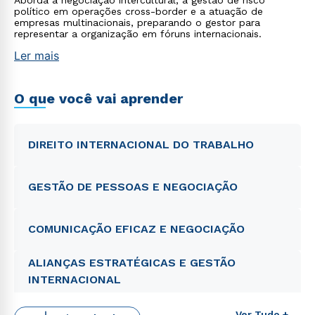
Aborda a negociação intercultural, a gestão de risco
político em operações cross-border e a atuação de
empresas multinacionais, preparando o gestor para
representar a organização em fóruns internacionais.
Ler mais
O que você vai aprender
DIREITO INTERNACIONAL DO TRABALHO
GESTÃO DE PESSOAS E NEGOCIAÇÃO
COMUNICAÇÃO EFICAZ E NEGOCIAÇÃO
ALIANÇAS ESTRATÉGICAS E GESTÃO
INTERNACIONAL
Ver Tudo +